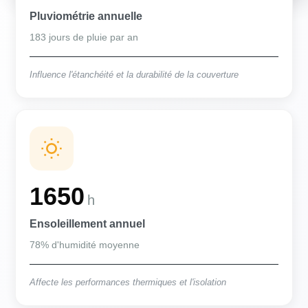
Pluviométrie annuelle
183 jours de pluie par an
Influence l'étanchéité et la durabilité de la couverture
1650
h
Ensoleillement annuel
78% d'humidité moyenne
Affecte les performances thermiques et l'isolation