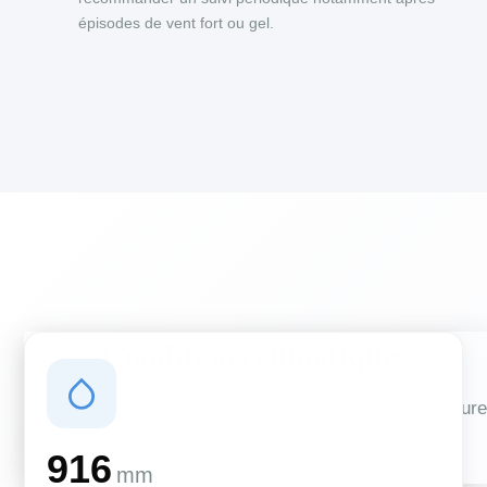
épisodes de vent fort ou gel.
Conditions climatiques
Des conditions qui influencent vos travaux de couverture
et d'isolation
916
mm