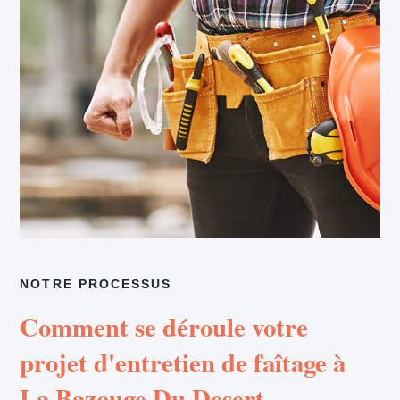
NOTRE PROCESSUS
Comment se déroule votre
projet d'entretien de faîtage à
La Bazouge Du Desert