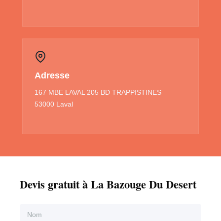
Adresse
167 MBE LAVAL 205 BD TRAPPISTINES
53000 Laval
Devis gratuit à La Bazouge Du Desert