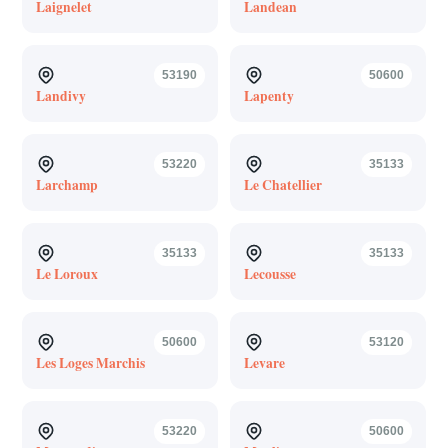
Laignelet
Landean
53190
50600
Landivy
Lapenty
53220
35133
Larchamp
Le Chatellier
35133
35133
Le Loroux
Lecousse
50600
53120
Les Loges Marchis
Levare
53220
50600