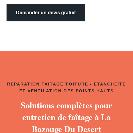
Demander un devis gratuit
RÉPARATION FAÎTAGE TOITURE - ÉTANCHÉITÉ
ET VENTILATION DES POINTS HAUTS
Solutions complètes pour
entretien de faîtage à La
Bazouge Du Desert