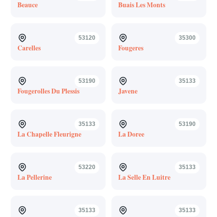
Beauce
Buais Les Monts
53120
35300
Carelles
Fougeres
53190
35133
Fougerolles Du Plessis
Javene
35133
53190
La Chapelle Fleurigne
La Doree
53220
35133
La Pellerine
La Selle En Luitre
35133
35133