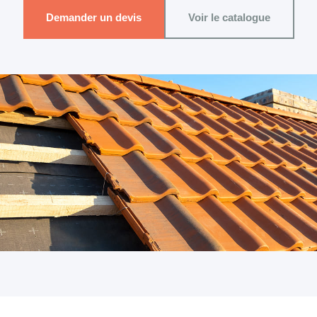
Demander un devis
Voir le catalogue