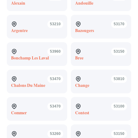
Alexain
Andouille
53210
53170
Argentre
Bazougers
53960
53150
Bonchamp Les Laval
Bree
53470
53810
Chalons Du Maine
Change
53470
53100
Commer
Contest
53260
53150