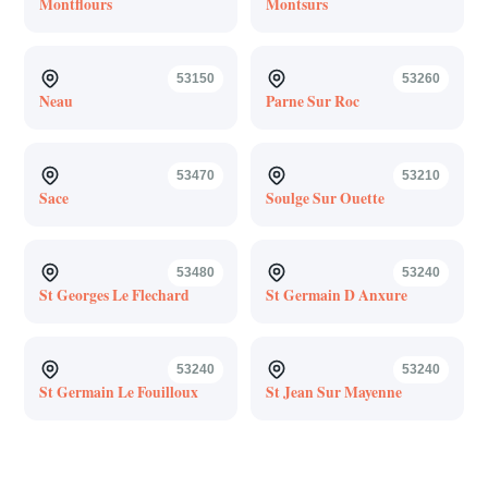
Montflours
Montsurs
53150
53260
Neau
Parne Sur Roc
53470
53210
Sace
Soulge Sur Ouette
53480
53240
St Georges Le Flechard
St Germain D Anxure
53240
53240
St Germain Le Fouilloux
St Jean Sur Mayenne