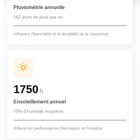
Pluviométrie annuelle
162 jours de pluie par an
Influence l'étanchéité et la durabilité de la couverture
1750
h
Ensoleillement annuel
70% d'humidité moyenne
Affecte les performances thermiques et l'isolation