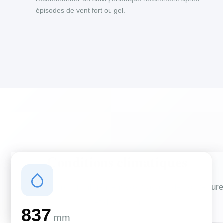
épisodes de vent fort ou gel.
Conditions climatiques
Des conditions qui influencent vos travaux de couverture
et d'isolation
837
mm