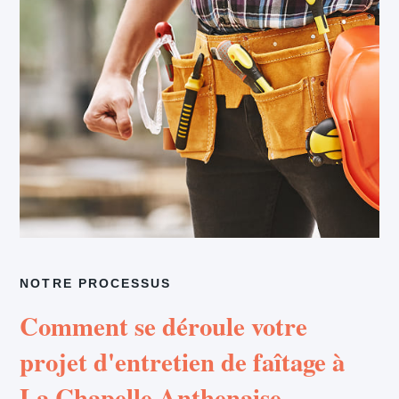
NOTRE PROCESSUS
Comment se déroule votre
projet d'entretien de faîtage à
La Chapelle Anthenaise