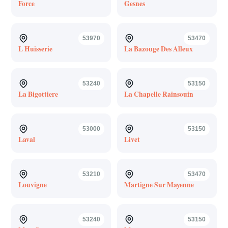
Force
Gesnes
53970
53470
L Huisserie
La Bazouge Des Alleux
53240
53150
La Bigottiere
La Chapelle Rainsouin
53000
53150
Laval
Livet
53210
53470
Louvigne
Martigne Sur Mayenne
53240
53150