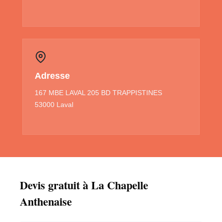
Adresse
167 MBE LAVAL 205 BD TRAPPISTINES
53000 Laval
Devis gratuit à La Chapelle
Anthenaise