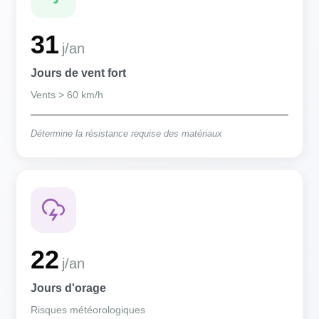
31
j/an
Jours de vent fort
Vents > 60 km/h
Détermine la résistance requise des matériaux
22
j/an
Jours d'orage
Risques météorologiques