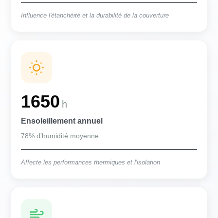
Influence l'étanchéité et la durabilité de la couverture
1650
h
Ensoleillement annuel
78% d'humidité moyenne
Affecte les performances thermiques et l'isolation