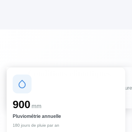
Conditions climatiques
Des conditions qui influencent vos travaux de couverture
et d'isolation
900
mm
Pluviométrie annuelle
180 jours de pluie par an