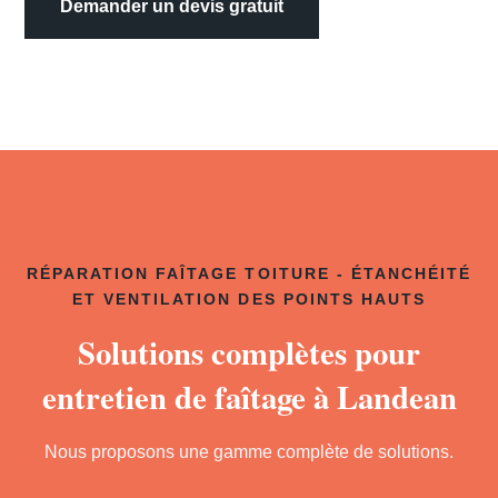
Demander un devis gratuit
RÉPARATION FAÎTAGE TOITURE - ÉTANCHÉITÉ
ET VENTILATION DES POINTS HAUTS
Solutions complètes pour
entretien de faîtage à Landean
Nous proposons une gamme complète de solutions.