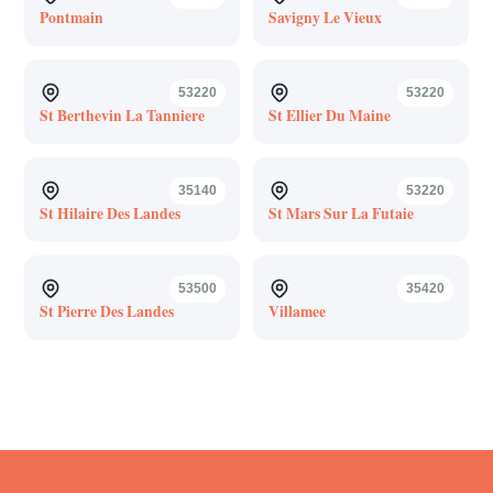
Pontmain
Savigny Le Vieux
53220
53220
St Berthevin La Tanniere
St Ellier Du Maine
35140
53220
St Hilaire Des Landes
St Mars Sur La Futaie
53500
35420
St Pierre Des Landes
Villamee