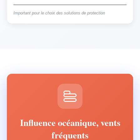
Important pour le choix des solutions de protection
Influence océanique, vents
fréquents