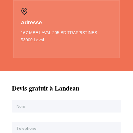
Adresse
167 MBE LAVAL 205 BD TRAPPISTINES
53000 Laval
Devis gratuit à Landean