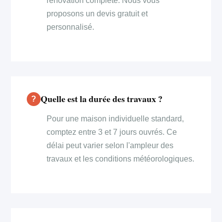
rénovation complète. Nous vous
proposons un devis gratuit et
personnalisé.
Quelle est la durée des travaux ?
Pour une maison individuelle standard,
comptez entre 3 et 7 jours ouvrés. Ce
délai peut varier selon l'ampleur des
travaux et les conditions météorologiques.