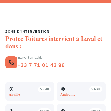
ZONE D'INTERVENTION
Protec Toitures intervient à
Laval
et
dans :
Intervention rapide
+33 7 71 01 43 96
53940
53240
Ahuille
Andouille