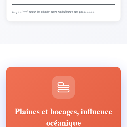
Important pour le choix des solutions de protection
Plaines et bocages, influence
océanique