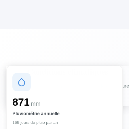
Conditions climatiques
Des conditions qui influencent vos travaux de couverture
et d'isolation
871
mm
Pluviométrie annuelle
168 jours de pluie par an