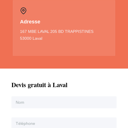
Adresse
167 MBE LAVAL 205 BD TRAPPISTINES
53000 Laval
Devis gratuit à Laval