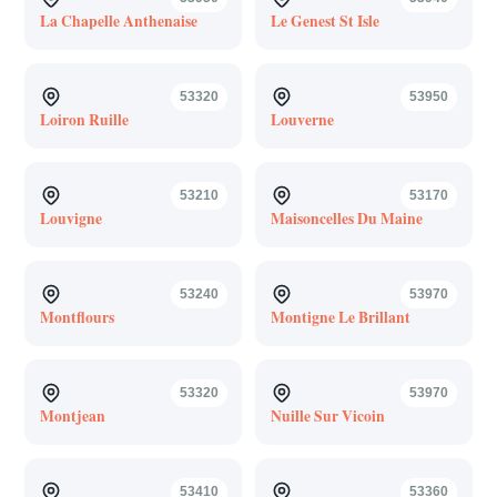
La Chapelle Anthenaise
Le Genest St Isle
53320
53950
Loiron Ruille
Louverne
53210
53170
Louvigne
Maisoncelles Du Maine
53240
53970
Montflours
Montigne Le Brillant
53320
53970
Montjean
Nuille Sur Vicoin
53410
53360