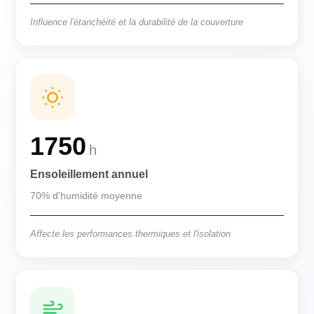
Influence l'étanchéité et la durabilité de la couverture
1750
h
Ensoleillement annuel
70% d'humidité moyenne
Affecte les performances thermiques et l'isolation