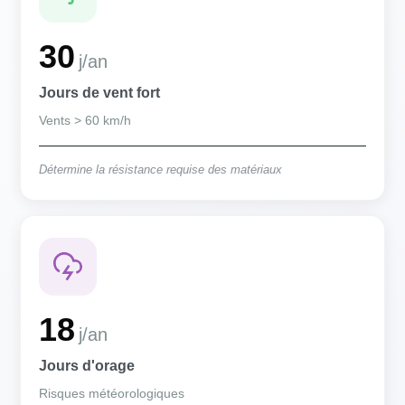
30
j/an
Jours de vent fort
Vents > 60 km/h
Détermine la résistance requise des matériaux
18
j/an
Jours d'orage
Risques météorologiques