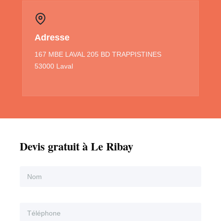
Adresse
167 MBE LAVAL 205 BD TRAPPISTINES
53000 Laval
Devis gratuit à Le Ribay