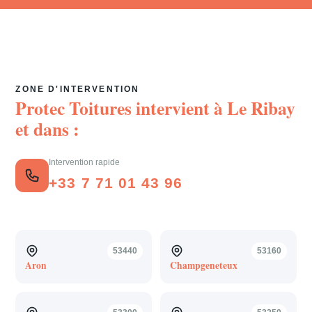
ZONE D'INTERVENTION
Protec Toitures intervient à
Le Ribay
et dans :
Intervention rapide
+33 7 71 01 43 96
53440
53160
Aron
Champgeneteux