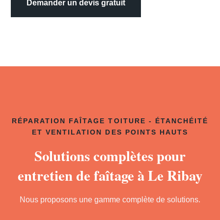
Demander un devis gratuit
RÉPARATION FAÎTAGE TOITURE - ÉTANCHÉITÉ
ET VENTILATION DES POINTS HAUTS
Solutions complètes pour
entretien de faîtage à Le Ribay
Nous proposons une gamme complète de solutions.