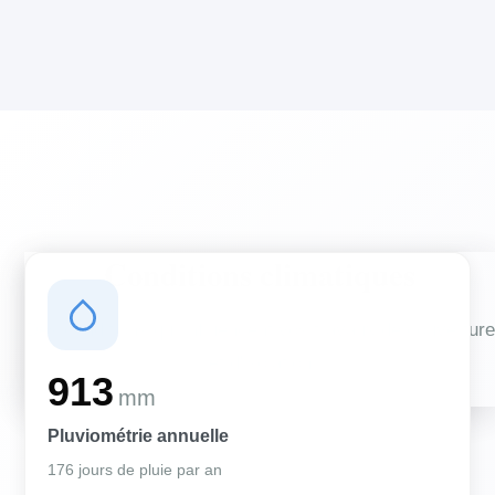
Conditions climatiques
Des conditions qui influencent vos travaux de couverture
et d'isolation
913
mm
Pluviométrie annuelle
176 jours de pluie par an