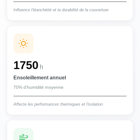
Influence l'étanchéité et la durabilité de la couverture
1750
h
Ensoleillement annuel
70% d'humidité moyenne
Affecte les performances thermiques et l'isolation