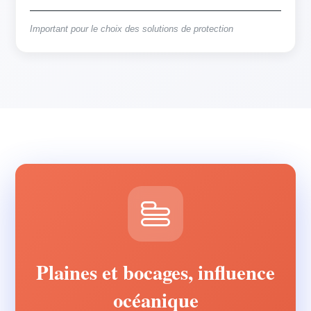
Important pour le choix des solutions de protection
Plaines et bocages, influence
océanique