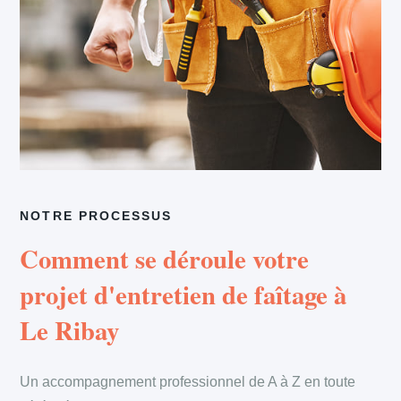
NOTRE PROCESSUS
Comment se déroule votre
projet d'entretien de faîtage à
Le Ribay
Un accompagnement professionnel de A à Z en toute