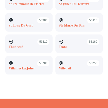
St Fraimbault De Prieres
St Julien Du Terroux
53300
53110
St Loup Du Gast
Ste Marie Du Bois
53110
53160
Thuboeuf
Trans
53700
53250
Villaines La Juhel
Villepail