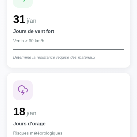
31
j/an
Jours de vent fort
Vents > 60 km/h
Détermine la résistance requise des matériaux
18
j/an
Jours d'orage
Risques météorologiques