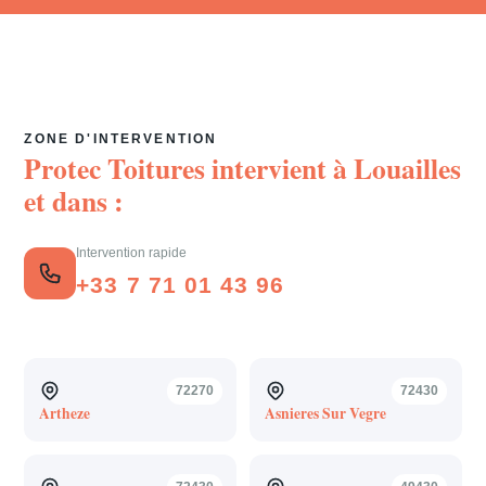
ZONE D'INTERVENTION
Protec Toitures intervient à
Louailles
et dans :
Intervention rapide
+33 7 71 01 43 96
72270
72430
Artheze
Asnieres Sur Vegre