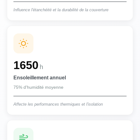
Influence l'étanchéité et la durabilité de la couverture
1650
h
Ensoleillement annuel
75% d'humidité moyenne
Affecte les performances thermiques et l'isolation