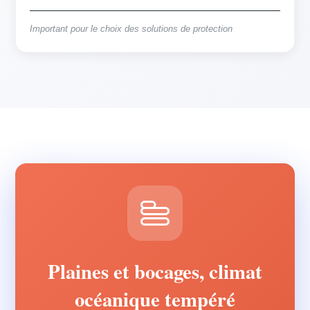
Important pour le choix des solutions de protection
Plaines et bocages, climat
océanique tempéré