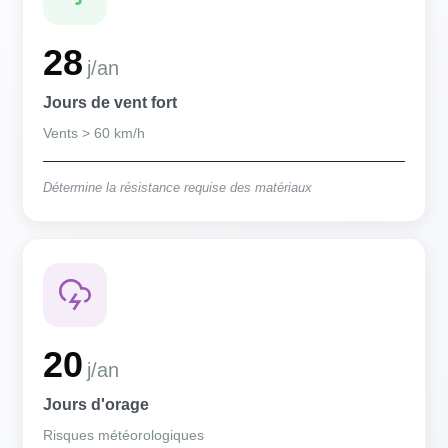
28
j/an
Jours de vent fort
Vents > 60 km/h
Détermine la résistance requise des matériaux
20
j/an
Jours d'orage
Risques météorologiques