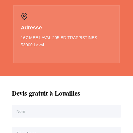
Adresse
167 MBE LAVAL 205 BD TRAPPISTINES
53000 Laval
Devis gratuit à Louailles