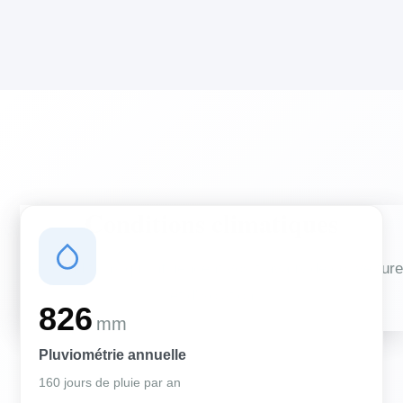
Conditions climatiques
Des conditions qui influencent vos travaux de couverture
et d'isolation
826
mm
Pluviométrie annuelle
160 jours de pluie par an