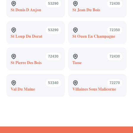
53290
72430
St Denis D Anjou
St Jean Du Bois
53290
72350
St Loup Du Dorat
St Ouen En Champagne
72430
72430
St Pierre Des Bois
Tasse
53340
72270
Val Du Maine
Villaines Sous Malicorne