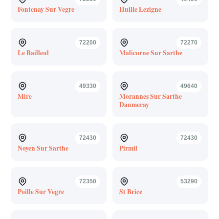
Fontenay Sur Vegre
Huille Lezigne
72200
72270
Le Bailleul
Malicorne Sur Sarthe
49330
49640
Mire
Morannes Sur Sarthe
Daumeray
72430
72430
Noyen Sur Sarthe
Pirmil
72350
53290
Poille Sur Vegre
St Brice