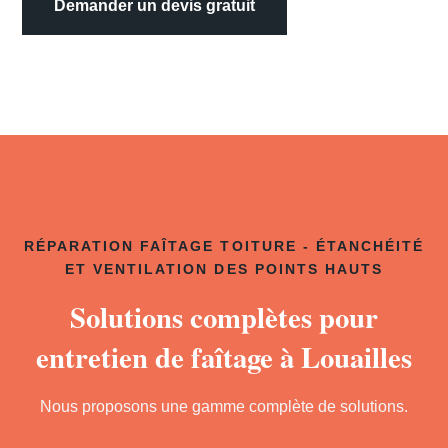
Demander un devis gratuit
RÉPARATION FAÎTAGE TOITURE - ÉTANCHÉITÉ
ET VENTILATION DES POINTS HAUTS
Solutions complètes pour
entretien de faîtage à Louailles
Nous proposons une gamme complète de solutions.