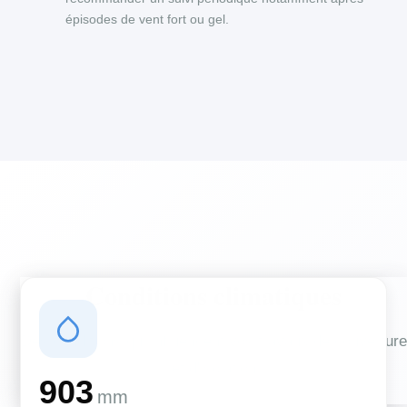
épisodes de vent fort ou gel.
Conditions climatiques
Des conditions qui influencent vos travaux de couverture
et d'isolation
903
mm