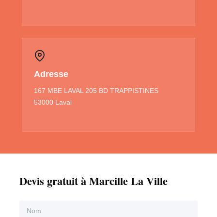
Adresse
167 MBE LAVAL 205 BD TRAPPISTINES
53000 Laval
Devis gratuit à Marcille La Ville