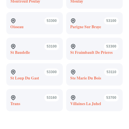
Montreuil Poulay
Moulay
53300
53100
Oisseau
Parigne Sur Braye
53100
53300
St Baudelle
St Fraimbault De Prieres
53300
53110
St Loup Du Gast
Ste Marie Du Bois
53160
53700
Trans
Villaines La Juhel