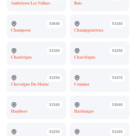
Ambrieres Les Vallees
Bais
53640
53160
Champeon
Champgeneteux
53300
53250
Chantrigne
Charchigne
53250
53470
Chevaigne Du Maine
Commer
53160
53640
Hambers
Hardanges
53250
53160