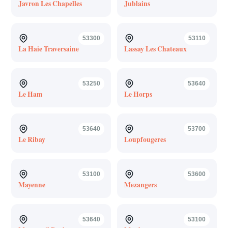
Javron Les Chapelles
Jublains
53300
53110
La Haie Traversaine
Lassay Les Chateaux
53250
53640
Le Ham
Le Horps
53640
53700
Le Ribay
Loupfougeres
53100
53600
Mayenne
Mezangers
53640
53100