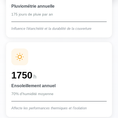
Pluviométrie annuelle
175 jours de pluie par an
Influence l'étanchéité et la durabilité de la couverture
1750
h
Ensoleillement annuel
70% d'humidité moyenne
Affecte les performances thermiques et l'isolation