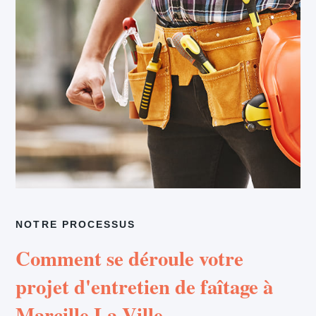
NOTRE PROCESSUS
Comment se déroule votre
projet d'entretien de faîtage à
Marcille La Ville