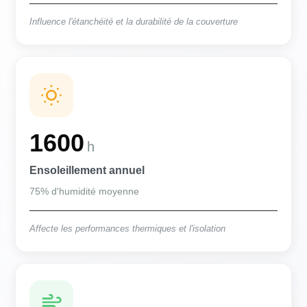
Influence l'étanchéité et la durabilité de la couverture
1600
h
Ensoleillement annuel
75% d'humidité moyenne
Affecte les performances thermiques et l'isolation