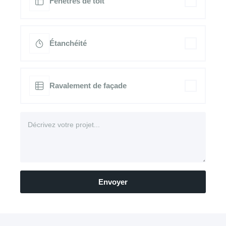
Fenêtres de toit
Étanchéité
Ravalement de façade
Envoyer