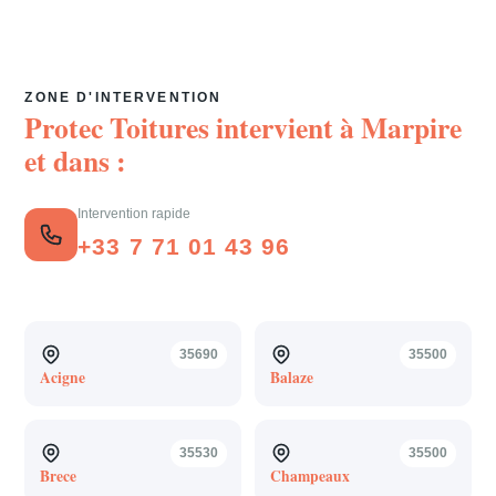
ZONE D'INTERVENTION
Protec Toitures intervient à
Marpire
et dans :
Intervention rapide
+33 7 71 01 43 96
35690
35500
Acigne
Balaze
35530
35500
Brece
Champeaux