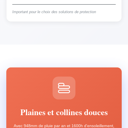
Important pour le choix des solutions de protection
Plaines et collines douces
Avec 948mm de pluie par an et 1600h d'ensoleillement,