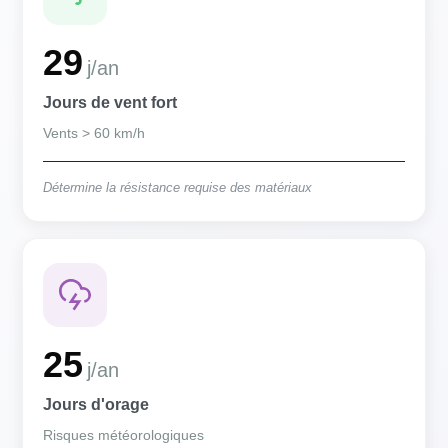
29
j/an
Jours de vent fort
Vents > 60 km/h
Détermine la résistance requise des matériaux
25
j/an
Jours d'orage
Risques météorologiques