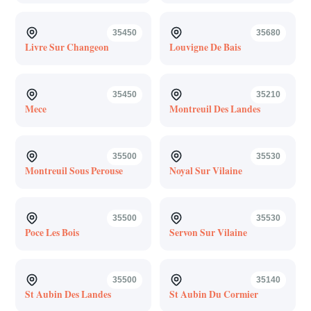
35450
35680
Livre Sur Changeon
Louvigne De Bais
35450
35210
Mece
Montreuil Des Landes
35500
35530
Montreuil Sous Perouse
Noyal Sur Vilaine
35500
35530
Poce Les Bois
Servon Sur Vilaine
35500
35140
St Aubin Des Landes
St Aubin Du Cormier