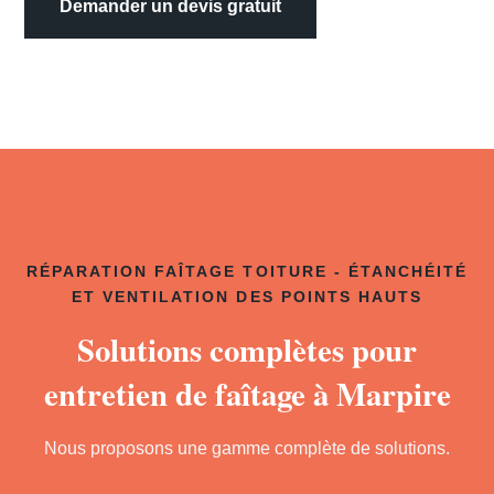
Demander un devis gratuit
RÉPARATION FAÎTAGE TOITURE - ÉTANCHÉITÉ
ET VENTILATION DES POINTS HAUTS
Solutions complètes pour
entretien de faîtage à Marpire
Nous proposons une gamme complète de solutions.