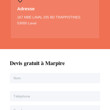
Adresse
167 MBE LAVAL 205 BD TRAPPISTINES
53000 Laval
Devis gratuit à Marpire