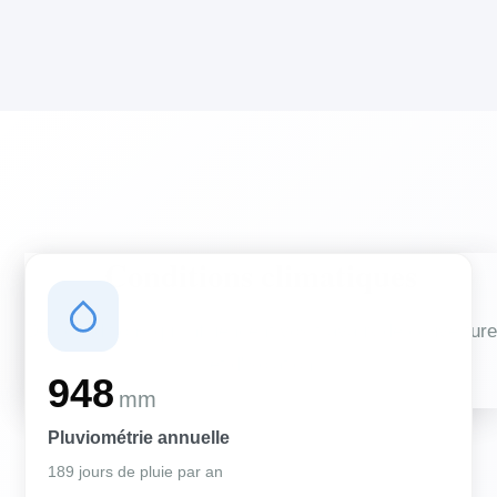
Conditions climatiques
Des conditions qui influencent vos travaux de couverture
et d'isolation
948
mm
Pluviométrie annuelle
189 jours de pluie par an