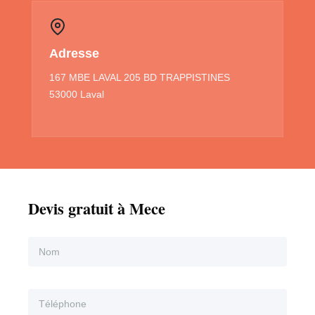
Adresse
167 MBE LAVAL 205 BD TRAPPISTINES
53000 Laval
Devis gratuit à Mece