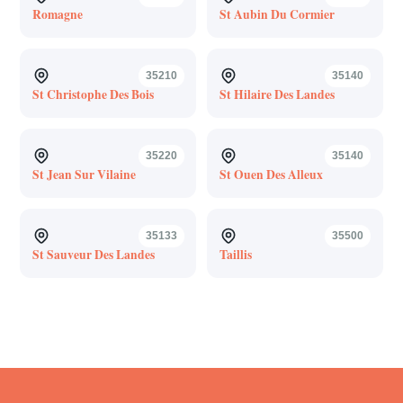
Romagne
St Aubin Du Cormier
35210
35140
St Christophe Des Bois
St Hilaire Des Landes
35220
35140
St Jean Sur Vilaine
St Ouen Des Alleux
35133
35500
St Sauveur Des Landes
Taillis