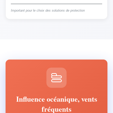
Important pour le choix des solutions de protection
Influence océanique, vents
fréquents