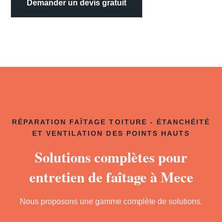
Demander un devis gratuit
RÉPARATION FAÎTAGE TOITURE - ÉTANCHÉITÉ
ET VENTILATION DES POINTS HAUTS
Solutions complètes pour
entretien de faîtage à Mece
Nous proposons une gamme complète de solutions.