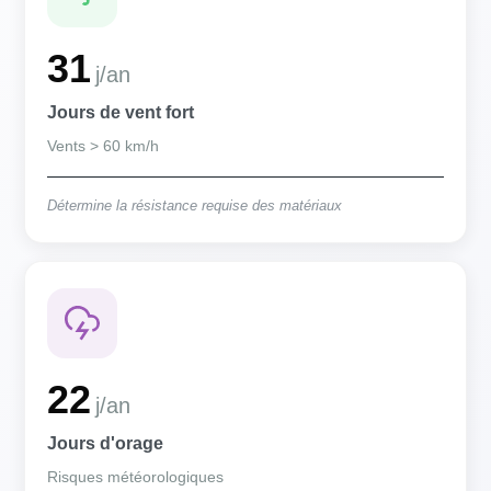
31
j/an
Jours de vent fort
Vents > 60 km/h
Détermine la résistance requise des matériaux
22
j/an
Jours d'orage
Risques météorologiques