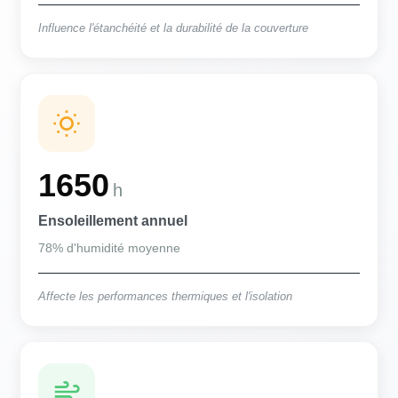
Influence l'étanchéité et la durabilité de la couverture
1650
h
Ensoleillement annuel
78% d'humidité moyenne
Affecte les performances thermiques et l'isolation