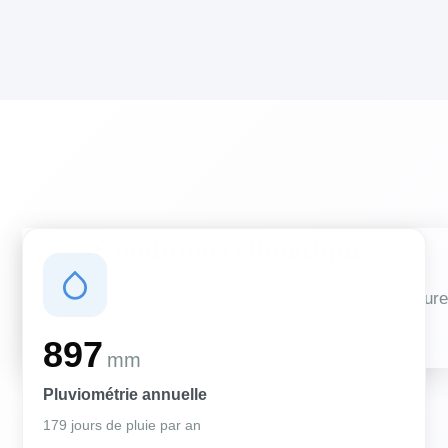
Conditions climatiques
Des conditions qui influencent vos travaux de couverture
et d'isolation
897
mm
Pluviométrie annuelle
179 jours de pluie par an