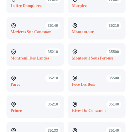
Luitre Dompierre
Marpire
35140
35210
Mezieres Sur Couesnon
Montautour
35210
35500
Montreuil Des Landes
Montreuil Sous Perouse
35210
35500
Parce
Poce Les Bois
35210
35140
Prince
Rives Du Couesnon
35133
35140