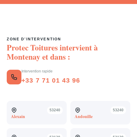
ZONE D'INTERVENTION
Protec Toitures intervient à
Montenay
et dans :
Intervention rapide
+33 7 71 01 43 96
53240
53240
Alexain
Andouille