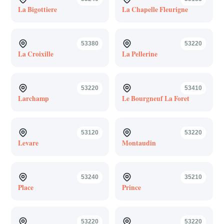
La Bigottiere
La Chapelle Fleurigne
53380
53220
La Croixille
La Pellerine
53220
53410
Larchamp
Le Bourgneuf La Foret
53120
53220
Levare
Montaudin
53240
35210
Place
Prince
53220
53220