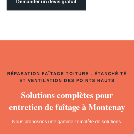
Demander un devis gratuit
RÉPARATION FAÎTAGE TOITURE - ÉTANCHÉITÉ
ET VENTILATION DES POINTS HAUTS
Solutions complètes pour
entretien de faîtage à Montenay
Nous proposons une gamme complète de solutions.