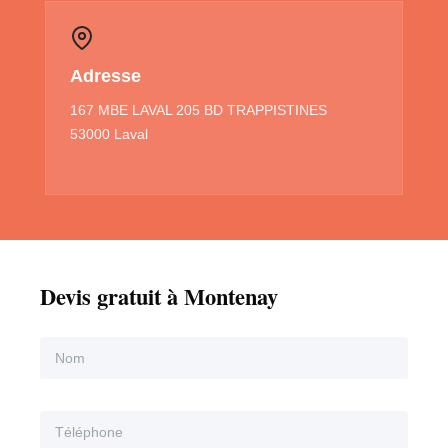
Adresse
167 MBE LAVAL 205 BD TRAPPISTINES
53000 Laval
Devis gratuit à Montenay