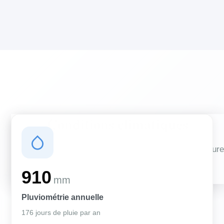
Conditions climatiques
Des conditions qui influencent vos travaux de couverture
et d'isolation
910
mm
Pluviométrie annuelle
176 jours de pluie par an