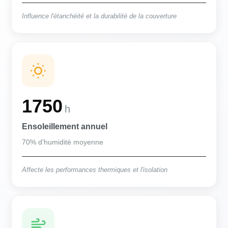
Influence l'étanchéité et la durabilité de la couverture
1750
h
Ensoleillement annuel
70% d'humidité moyenne
Affecte les performances thermiques et l'isolation