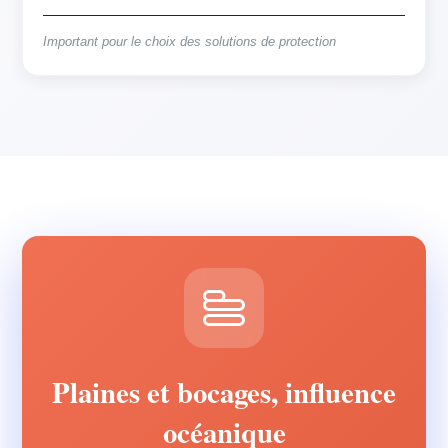
Important pour le choix des solutions de protection
Plaines et bocages, influence
océanique