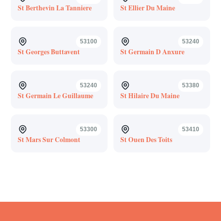
St Berthevin La Tanniere
St Ellier Du Maine
53100
53240
St Georges Buttavent
St Germain D Anxure
53240
53380
St Germain Le Guillaume
St Hilaire Du Maine
53300
53410
St Mars Sur Colmont
St Ouen Des Toits