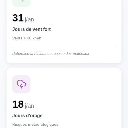
31
j/an
Jours de vent fort
Vents > 60 km/h
Détermine la résistance requise des matériaux
18
j/an
Jours d'orage
Risques météorologiques