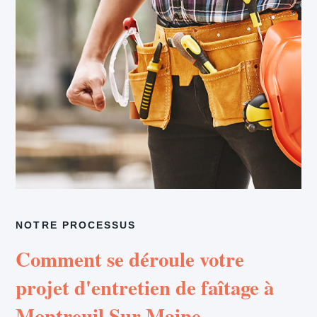
NOTRE PROCESSUS
Comment se déroule votre
projet d'entretien de faîtage à
Montreuil Sur Maine