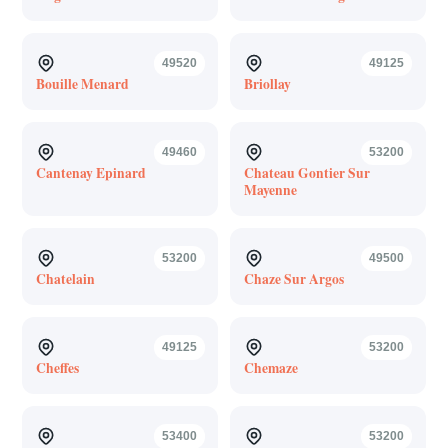
49520
49125
Bouille Menard
Briollay
49460
53200
Cantenay Epinard
Chateau Gontier Sur
Mayenne
53200
49500
Chatelain
Chaze Sur Argos
49125
53200
Cheffes
Chemaze
53400
53200