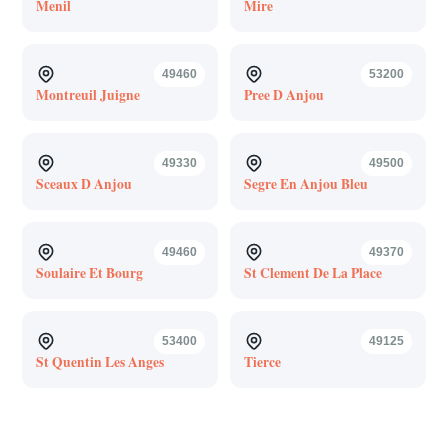
Menil
Mire
49460
53200
Montreuil Juigne
Pree D Anjou
49330
49500
Sceaux D Anjou
Segre En Anjou Bleu
49460
49370
Soulaire Et Bourg
St Clement De La Place
53400
49125
St Quentin Les Anges
Tierce