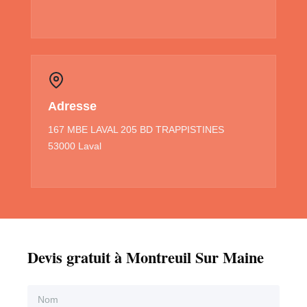
Adresse
167 MBE LAVAL 205 BD TRAPPISTINES
53000 Laval
Devis gratuit à Montreuil Sur Maine