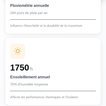
Pluviométrie annuelle
184 jours de pluie par an
Influence l'étanchéité et la durabilité de la couverture
1750
h
Ensoleillement annuel
70% d'humidité moyenne
Affecte les performances thermiques et l'isolation