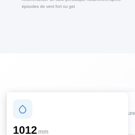
épisodes de vent fort ou gel.
Conditions climatiques
Des conditions qui influencent vos travaux de couverture
et d'isolation
1012
mm