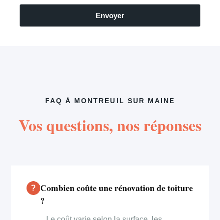
Envoyer
FAQ À MONTREUIL SUR MAINE
Vos questions, nos réponses
Combien coûte une rénovation de toiture
?
Le coût varie selon la surface, les