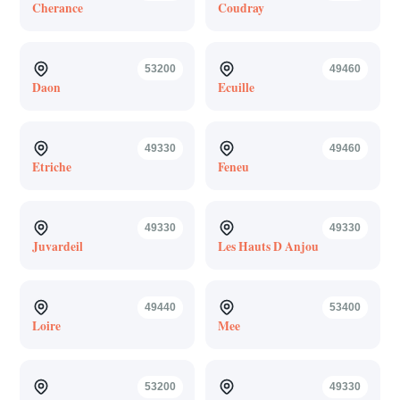
Cherance
Coudray
53200
49460
Daon
Ecuille
49330
49460
Etriche
Feneu
49330
49330
Juvardeil
Les Hauts D Anjou
49440
53400
Loire
Mee
53200
49330