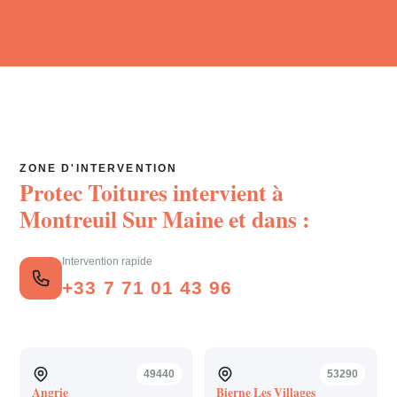
ZONE D'INTERVENTION
Protec Toitures intervient à
Montreuil Sur Maine
et dans :
Intervention rapide
+33 7 71 01 43 96
49440
53290
Angrie
Bierne Les Villages