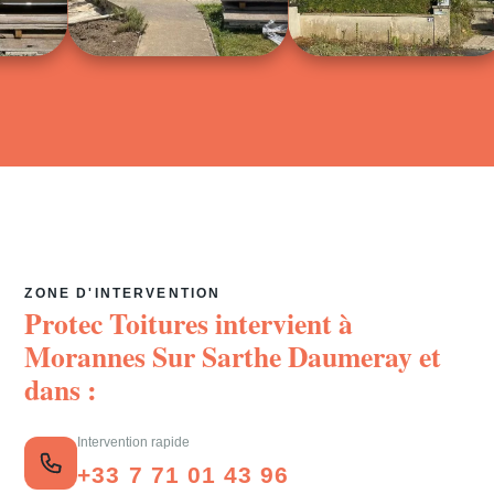
ZONE D'INTERVENTION
Protec Toitures intervient à
Morannes Sur Sarthe Daumeray
et
dans :
Intervention rapide
+33 7 71 01 43 96