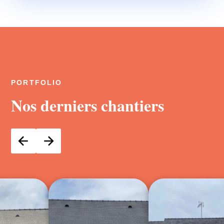
PORTFOLIO
Nos derniers chantiers