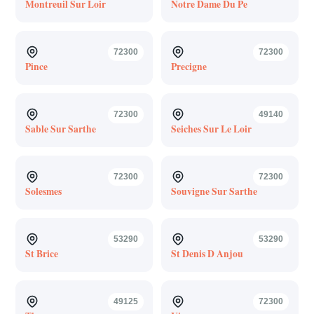
Montreuil Sur Loir
Notre Dame Du Pe
72300
72300
Pince
Precigne
72300
49140
Sable Sur Sarthe
Seiches Sur Le Loir
72300
72300
Solesmes
Souvigne Sur Sarthe
53290
53290
St Brice
St Denis D Anjou
49125
72300