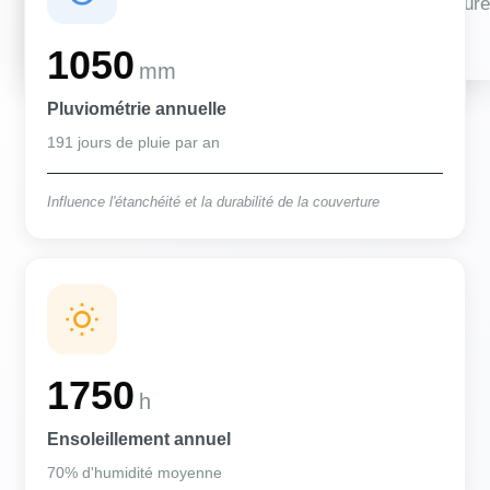
Des conditions qui influencent vos travaux de couverture
et d'isolation
1050
mm
Pluviométrie annuelle
191 jours de pluie par an
Influence l'étanchéité et la durabilité de la couverture
1750
h
Ensoleillement annuel
70% d'humidité moyenne