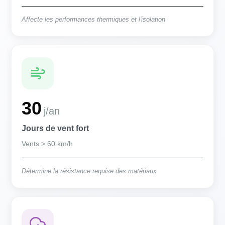
Affecte les performances thermiques et l'isolation
30
j/an
Jours de vent fort
Vents > 60 km/h
Détermine la résistance requise des matériaux