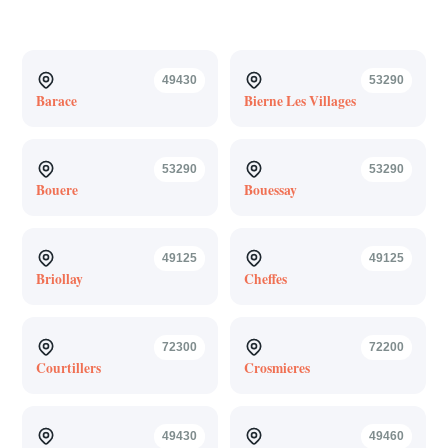
49430
53290
Barace
Bierne Les Villages
53290
53290
Bouere
Bouessay
49125
49125
Briollay
Cheffes
72300
72200
Courtillers
Crosmieres
49430
49460