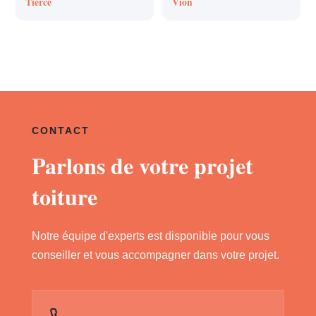
Tierce
Vion
CONTACT
Parlons de votre projet
toiture
Notre équipe d'experts est disponible pour vous
conseiller et vous accompagner dans votre projet.