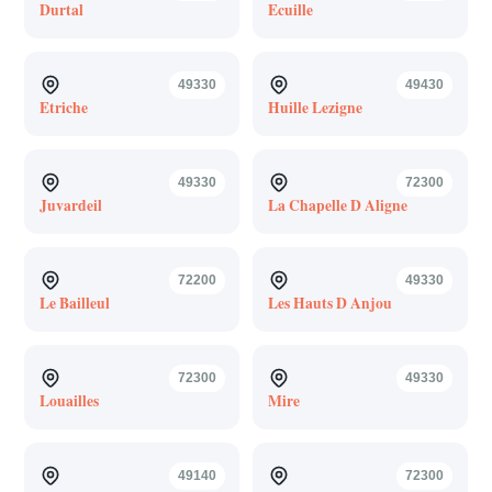
Durtal
Ecuille
49330
49430
Etriche
Huille Lezigne
49330
72300
Juvardeil
La Chapelle D Aligne
72200
49330
Le Bailleul
Les Hauts D Anjou
72300
49330
Louailles
Mire
49140
72300