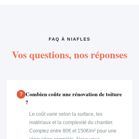
FAQ À NIAFLES
Vos questions, nos réponses
Combien coûte une rénovation de toiture
?
Le coût varie selon la surface, les
matériaux et la complexité du chantier.
Comptez entre 80€ et 150€/m² pour une