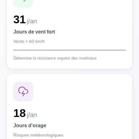
31
j/an
Jours de vent fort
Vents > 60 km/h
Détermine la résistance requise des matériaux
18
j/an
Jours d'orage
Risques météorologiques