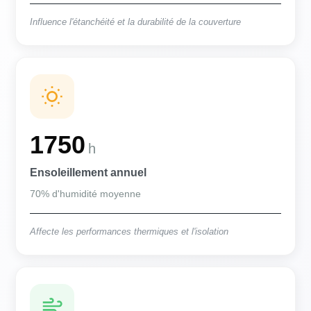
Influence l'étanchéité et la durabilité de la couverture
1750
h
Ensoleillement annuel
70% d'humidité moyenne
Affecte les performances thermiques et l'isolation