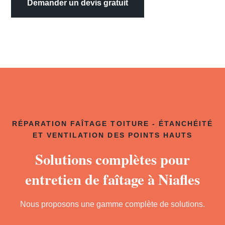
Demander un devis gratuit
RÉPARATION FAÎTAGE TOITURE - ÉTANCHÉITÉ
ET VENTILATION DES POINTS HAUTS
Solutions complètes pour
entretien de faîtage à Niafles
Nous proposons une gamme complète de solutions.