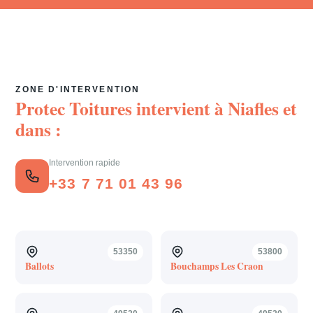
ZONE D'INTERVENTION
Protec Toitures intervient à
Niafles
et
dans :
Intervention rapide
+33 7 71 01 43 96
53350
53800
Ballots
Bouchamps Les Craon