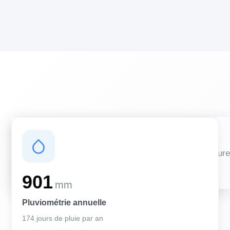
Conditions climatiques
Des conditions qui influencent vos travaux de couverture
et d'isolation
901
mm
Pluviométrie annuelle
174 jours de pluie par an