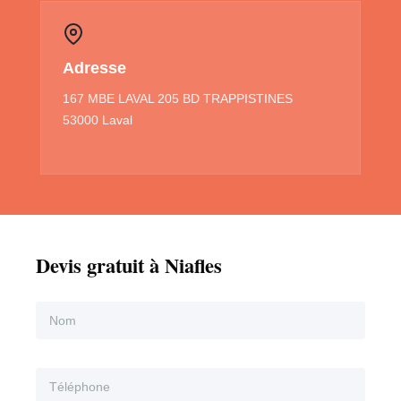
Adresse
167 MBE LAVAL 205 BD TRAPPISTINES
53000 Laval
Devis gratuit à Niafles