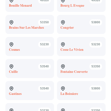
49520
49520
Bouille Menard
Bourg L Eveque
53350
53800
Brains Sur Les Marches
Congrier
53230
53230
Cosmes
Cosse Le Vivien
53540
53350
Cuille
Fontaine Couverte
53540
53800
Gastines
La Boissiere
53230
53350