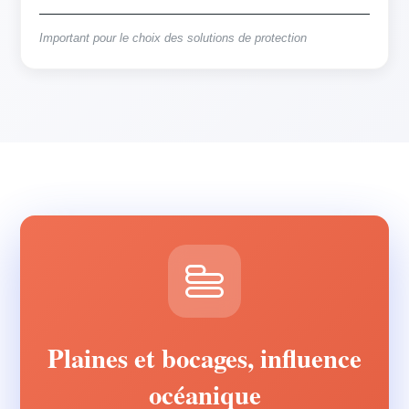
Important pour le choix des solutions de protection
Plaines et bocages, influence
océanique