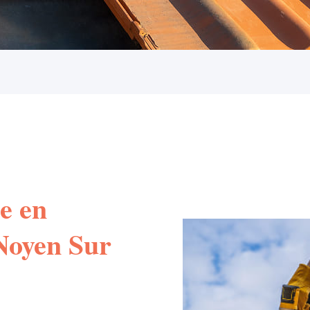
e en
 Noyen Sur