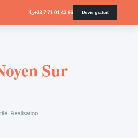
+33 7 71 01 43 96
Devis gratuit
 Noyen Sur
ilé. Réalisation