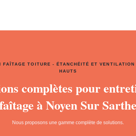
 FAÎTAGE TOITURE - ÉTANCHÉITÉ ET VENTILATION
HAUTS
ions complètes pour entret
faîtage à Noyen Sur Sarth
Nous proposons une gamme complète de solutions.