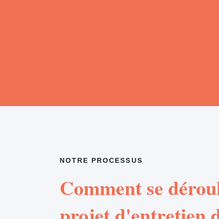
NOTRE PROCESSUS
Comment se déroul
projet d'entretien d