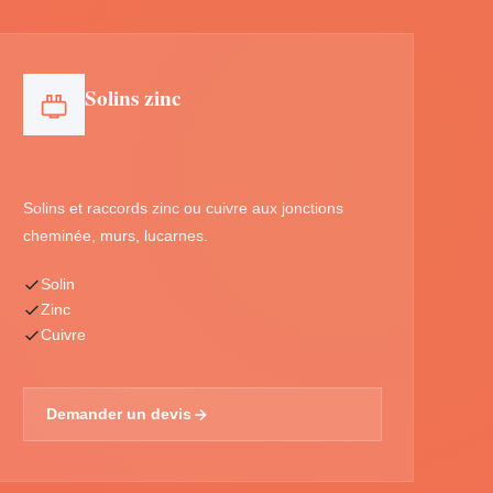
Solins zinc
Solins et raccords zinc ou cuivre aux jonctions
cheminée, murs, lucarnes.
Solin
Zinc
Cuivre
Demander un devis