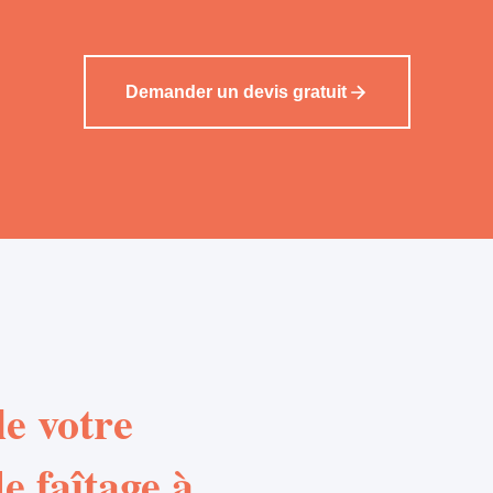
Demander un devis gratuit
e votre
e faîtage à