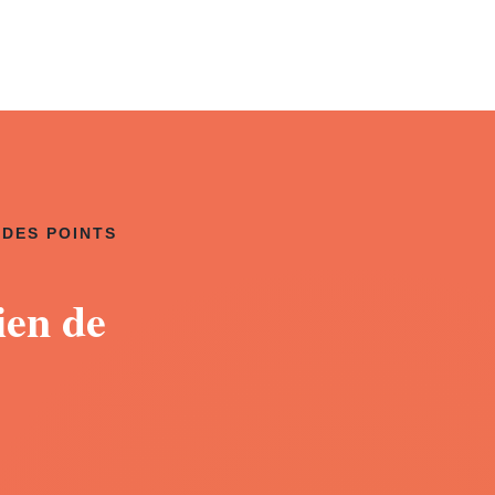
 DES POINTS
ien de