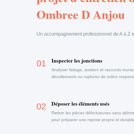
Ombree D Anjou
Un accompagnement professionnel de A à Z en
Inspecter les jonctions
Analyser faitage, aretiers et raccords murau
décollements ou ruptures de solins responsab
Déposer les éléments usés
Retirer les pièces défectueuses sans abîme
pour préparer une reprise propre et durable