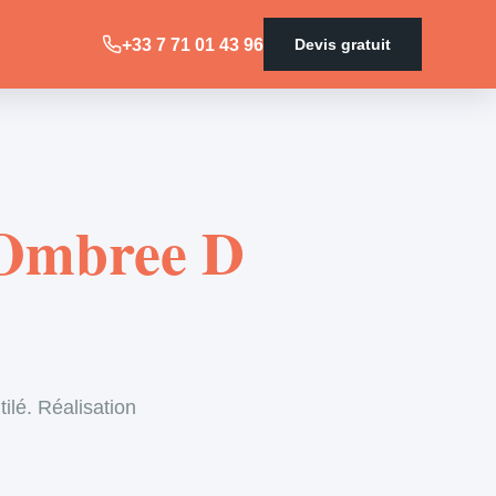
+33 7 71 01 43 96
Devis gratuit
à Ombree D
ilé. Réalisation