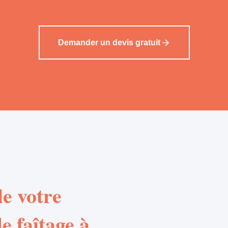
Demander un devis gratuit
e votre
e faîtage à