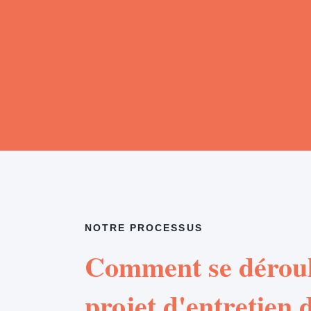
NOTRE PROCESSUS
Comment se déroul
projet d'entretien d