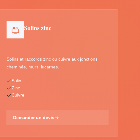
Solins zinc
Solins et raccords zinc ou cuivre aux jonctions
cheminée, murs, lucarnes.
Solin
Zinc
Cuivre
Demander un devis