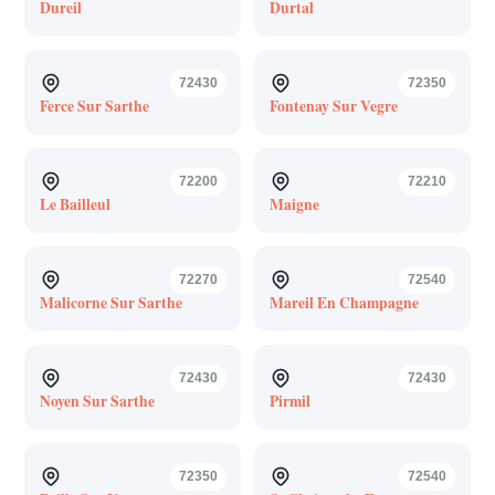
Dureil
Durtal
72430
72350
Ferce Sur Sarthe
Fontenay Sur Vegre
72200
72210
Le Bailleul
Maigne
72270
72540
Malicorne Sur Sarthe
Mareil En Champagne
72430
72430
Noyen Sur Sarthe
Pirmil
72350
72540