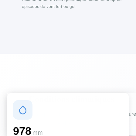
épisodes de vent fort ou gel.
Conditions climatiques
Des conditions qui influencent vos travaux de couverture
et d'isolation
978
mm