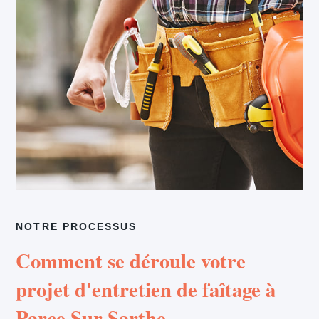
NOTRE PROCESSUS
Comment se déroule votre
projet d'entretien de faîtage à
Parce Sur Sarthe