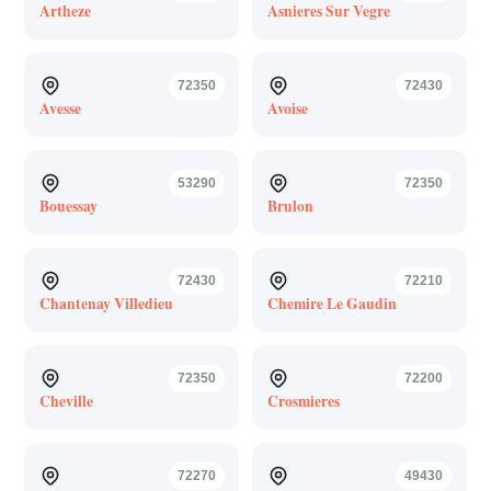
Artheze
Asnieres Sur Vegre
72350
72430
Avesse
Avoise
53290
72350
Bouessay
Brulon
72430
72210
Chantenay Villedieu
Chemire Le Gaudin
72350
72200
Cheville
Crosmieres
72270
49430