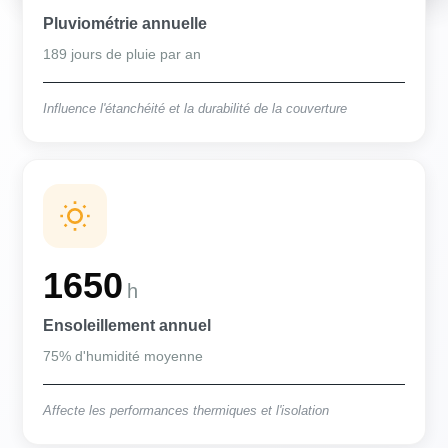
Pluviométrie annuelle
189 jours de pluie par an
Influence l'étanchéité et la durabilité de la couverture
1650
h
Ensoleillement annuel
75% d'humidité moyenne
Affecte les performances thermiques et l'isolation