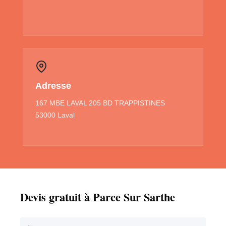
Adresse
167 MBE LAVAL 205 BD TRAPPISTINES
53000 Laval
Devis gratuit à Parce Sur Sarthe