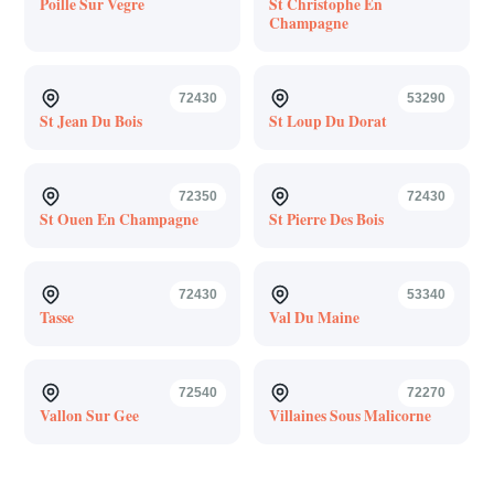
Poille Sur Vegre
St Christophe En
Champagne
72430
53290
St Jean Du Bois
St Loup Du Dorat
72350
72430
St Ouen En Champagne
St Pierre Des Bois
72430
53340
Tasse
Val Du Maine
72540
72270
Vallon Sur Gee
Villaines Sous Malicorne