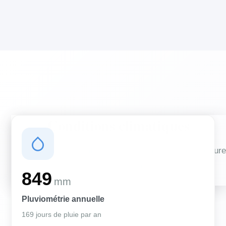
Conditions climatiques
Des conditions qui influencent vos travaux de couverture
et d'isolation
849
mm
Pluviométrie annuelle
169 jours de pluie par an