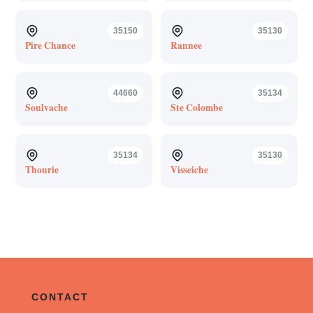
35150
35130
Pire Chance
Rannee
44660
35134
Soulvache
Ste Colombe
35134
35130
Thourie
Visseiche
CONTACT