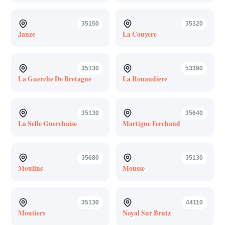
35150
35320
Janze
La Couyere
35130
53390
La Guerche De Bretagne
La Rouaudiere
35130
35640
La Selle Guerchaise
Martigne Ferchaud
35680
35130
Moulins
Mousse
35130
44110
Moutiers
Noyal Sur Brutz