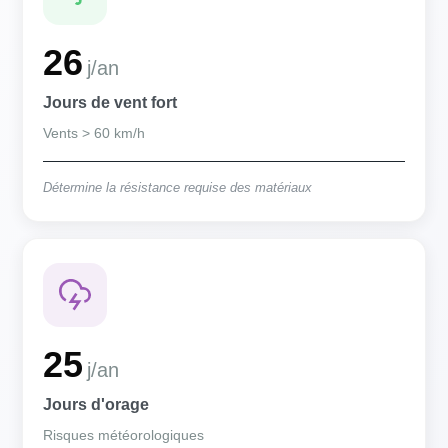
26
j/an
Jours de vent fort
Vents > 60 km/h
Détermine la résistance requise des matériaux
25
j/an
Jours d'orage
Risques météorologiques