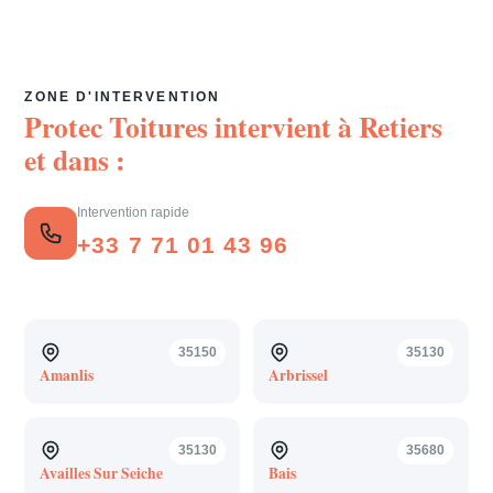
ZONE D'INTERVENTION
Protec Toitures intervient à
Retiers
et dans :
Intervention rapide
+33 7 71 01 43 96
35150
35130
Amanlis
Arbrissel
35130
35680
Availles Sur Seiche
Bais