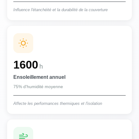
Influence l'étanchéité et la durabilité de la couverture
1600
h
Ensoleillement annuel
75% d'humidité moyenne
Affecte les performances thermiques et l'isolation