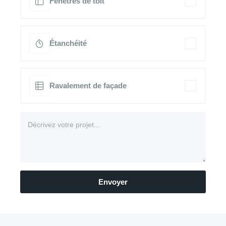
Fenêtres de toit
Étanchéité
Ravalement de façade
Envoyer