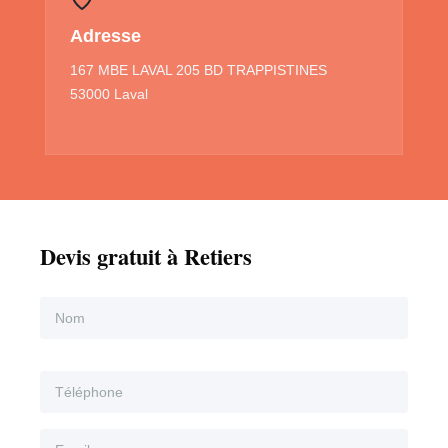
Adresse
167 MBE LAVAL 205 BD TRAPPISTINES
53000 Laval
Devis gratuit à Retiers