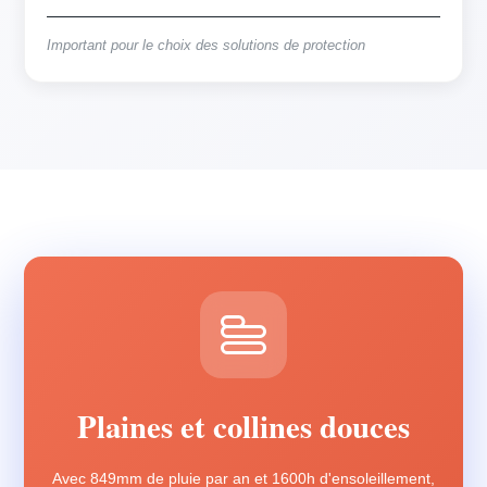
Important pour le choix des solutions de protection
Plaines et collines douces
Avec 849mm de pluie par an et 1600h d'ensoleillement,