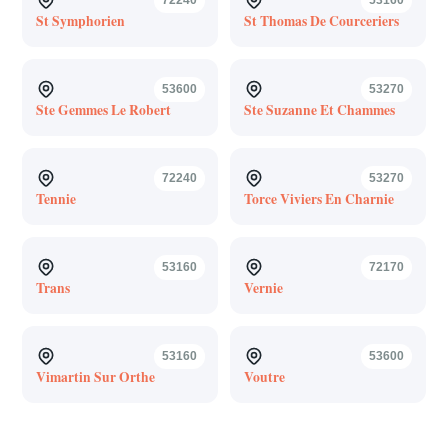
St Symphorien
St Thomas De Courceriers
53600
53270
Ste Gemmes Le Robert
Ste Suzanne Et Chammes
72240
53270
Tennie
Torce Viviers En Charnie
53160
72170
Trans
Vernie
53160
53600
Vimartin Sur Orthe
Voutre