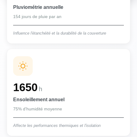
Pluviométrie annuelle
154 jours de pluie par an
Influence l'étanchéité et la durabilité de la couverture
1650
h
Ensoleillement annuel
75% d'humidité moyenne
Affecte les performances thermiques et l'isolation