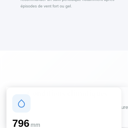
épisodes de vent fort ou gel.
Conditions climatiques
Des conditions qui influencent vos travaux de couverture
et d'isolation
796
mm