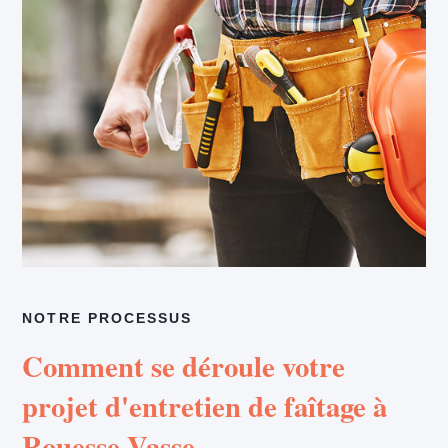
NOTRE PROCESSUS
Comment se déroule votre
projet d'entretien de faîtage à
Rouesse Vasse