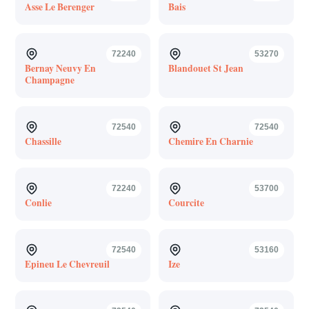
Asse Le Berenger
Bais
72240
53270
Bernay Neuvy En
Blandouet St Jean
Champagne
72540
72540
Chassille
Chemire En Charnie
72240
53700
Conlie
Courcite
72540
53160
Epineu Le Chevreuil
Ize