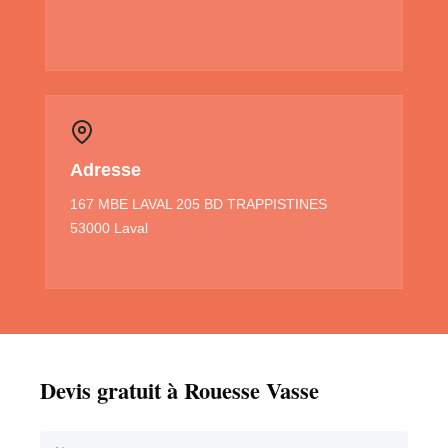
Adresse
167 MBE LAVAL 205 BD TRAPPISTINES
53000 Laval
Devis gratuit à Rouesse Vasse