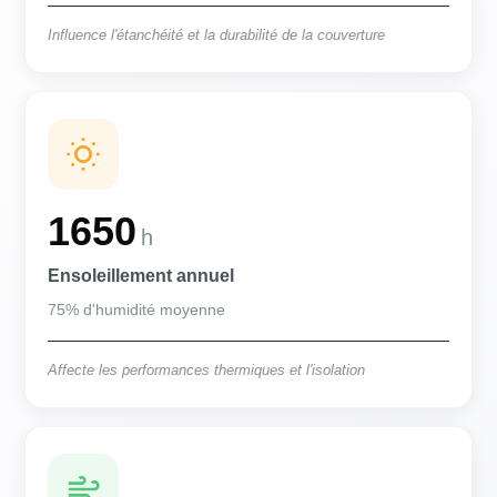
Influence l'étanchéité et la durabilité de la couverture
1650
h
Ensoleillement annuel
75% d'humidité moyenne
Affecte les performances thermiques et l'isolation