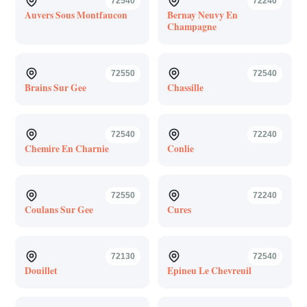
72540
72240
Auvers Sous Montfaucon
Bernay Neuvy En
Champagne
72550
72540
Brains Sur Gee
Chassille
72540
72240
Chemire En Charnie
Conlie
72550
72240
Coulans Sur Gee
Cures
72130
72540
Douillet
Epineu Le Chevreuil