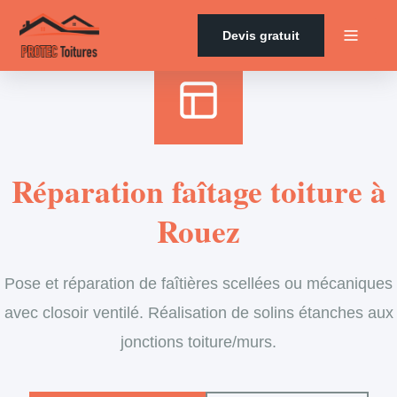
Accueil
›
Services
›
Couverture
›
Entretien de faîtage
Devis gratuit
Réparation faîtage toiture à
Rouez
Pose et réparation de faîtières scellées ou mécaniques
avec closoir ventilé. Réalisation de solins étanches aux
jonctions toiture/murs.