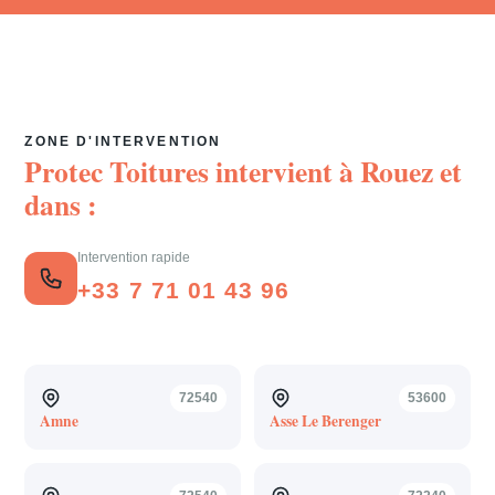
ZONE D'INTERVENTION
Protec Toitures intervient à
Rouez
et
dans :
Intervention rapide
+33 7 71 01 43 96
72540
53600
Amne
Asse Le Berenger