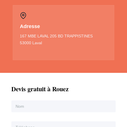
Adresse
167 MBE LAVAL 205 BD TRAPPISTINES
53000 Laval
Devis gratuit à Rouez