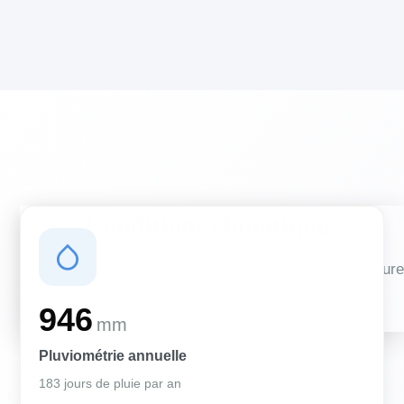
Conditions climatiques
Des conditions qui influencent vos travaux de couverture
et d'isolation
946
mm
Pluviométrie annuelle
183 jours de pluie par an