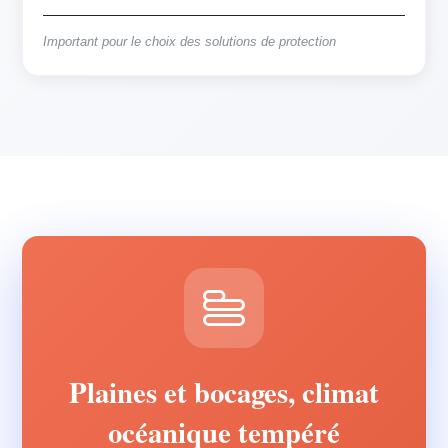
Important pour le choix des solutions de protection
Plaines et bocages, climat
océanique tempéré