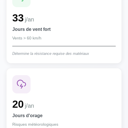
33
j/an
Jours de vent fort
Vents > 60 km/h
Détermine la résistance requise des matériaux
20
j/an
Jours d'orage
Risques météorologiques