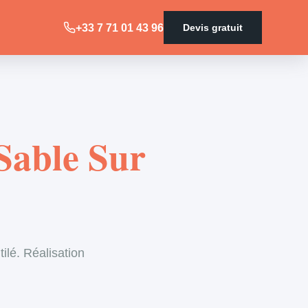
+33 7 71 01 43 96
Devis gratuit
 Sable Sur
ilé. Réalisation