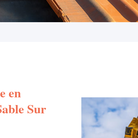
e en
 Sable Sur