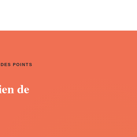
 DES POINTS
ien de