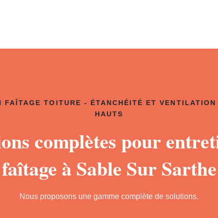
 FAÎTAGE TOITURE - ÉTANCHÉITÉ ET VENTILATION
HAUTS
ions complètes pour entret
faîtage à Sable Sur Sarthe
Nous proposons une gamme complète de solutions.