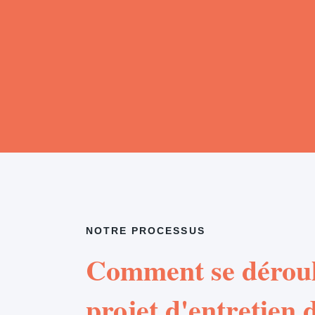
NOTRE PROCESSUS
Comment se déroul
projet d'entretien d