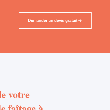
Demander un devis gratuit
e votre
e faîtage à