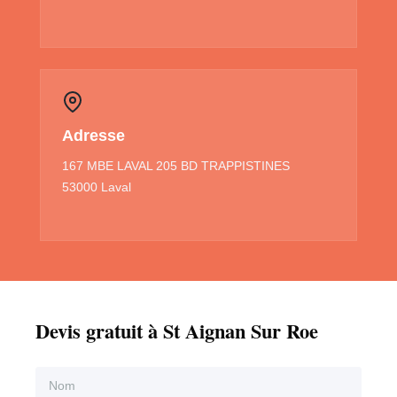
Adresse
167 MBE LAVAL 205 BD TRAPPISTINES
53000 Laval
Devis gratuit à St Aignan Sur Roe