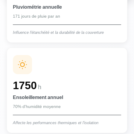
Pluviométrie annuelle
171 jours de pluie par an
Influence l'étanchéité et la durabilité de la couverture
1750
h
Ensoleillement annuel
70% d'humidité moyenne
Affecte les performances thermiques et l'isolation