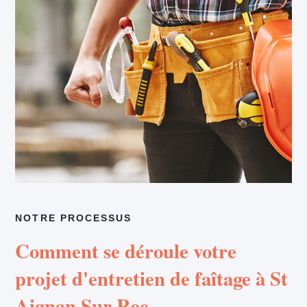
NOTRE PROCESSUS
Comment se déroule votre
projet d'entretien de faîtage à St
Aignan Sur Roe