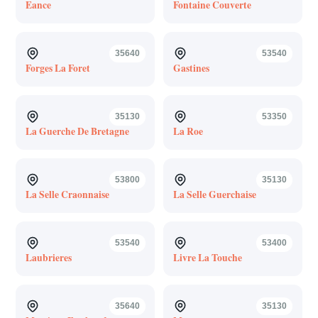
Eance
Fontaine Couverte
35640
53540
Forges La Foret
Gastines
35130
53350
La Guerche De Bretagne
La Roe
53800
35130
La Selle Craonnaise
La Selle Guerchaise
53540
53400
Laubrieres
Livre La Touche
35640
35130