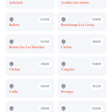
Arbrissel
Availles Sur Seiche
53350
53800
Ballots
Bouchamps Les Craon
53350
49420
Brains Sur Les Marches
Carbay
35640
53800
Chelun
Congrier
53540
35130
Cuille
Drouges
35640
53350