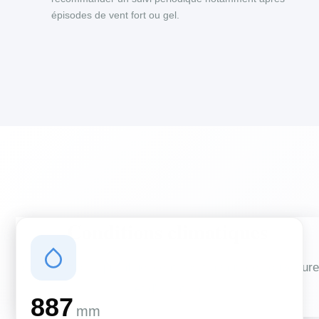
épisodes de vent fort ou gel.
Conditions climatiques
Des conditions qui influencent vos travaux de couverture
et d'isolation
887
mm