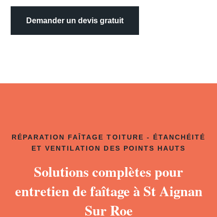
Demander un devis gratuit
RÉPARATION FAÎTAGE TOITURE - ÉTANCHÉITÉ
ET VENTILATION DES POINTS HAUTS
Solutions complètes pour
entretien de faîtage à St Aignan
Sur Roe