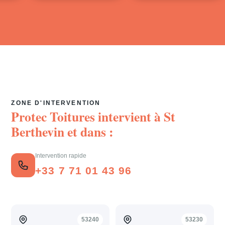
ZONE D'INTERVENTION
Protec Toitures intervient à
St
Berthevin
et dans :
Intervention rapide
+33 7 71 01 43 96
53240
53230