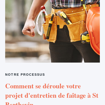
NOTRE PROCESSUS
Comment se déroule votre
projet d'entretien de faîtage à St
Berthevin