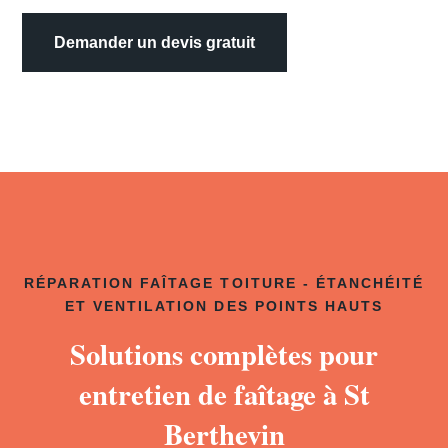
Demander un devis gratuit
RÉPARATION FAÎTAGE TOITURE - ÉTANCHÉITÉ
ET VENTILATION DES POINTS HAUTS
Solutions complètes pour
entretien de faîtage à St
Berthevin