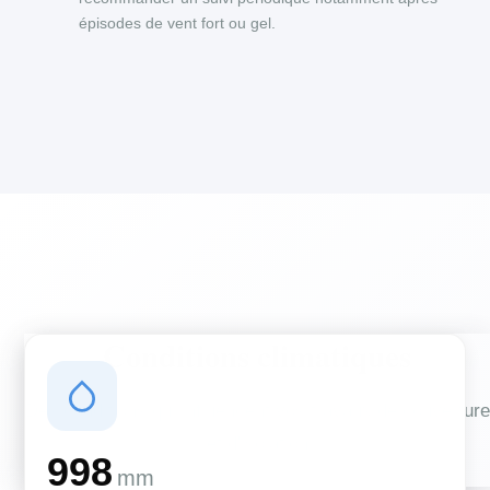
épisodes de vent fort ou gel.
Conditions climatiques
Des conditions qui influencent vos travaux de couverture
et d'isolation
998
mm