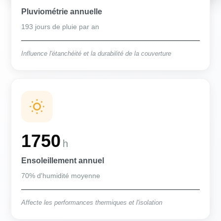
Pluviométrie annuelle
193 jours de pluie par an
Influence l'étanchéité et la durabilité de la couverture
1750
h
Ensoleillement annuel
70% d'humidité moyenne
Affecte les performances thermiques et l'isolation