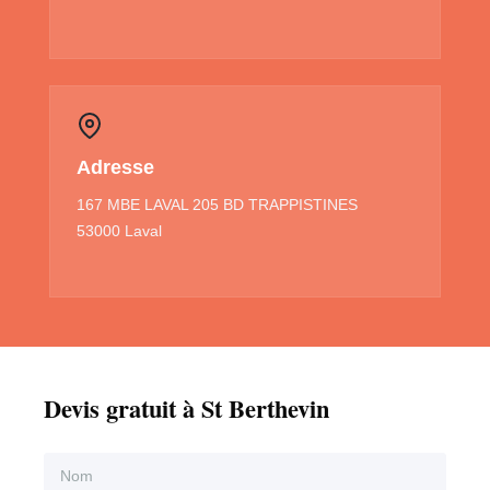
Adresse
167 MBE LAVAL 205 BD TRAPPISTINES
53000 Laval
Devis gratuit à St Berthevin