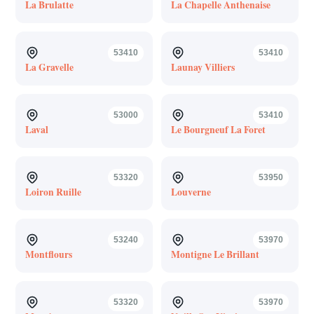
La Brulatte
La Chapelle Anthenaise
53410
53410
La Gravelle
Launay Villiers
53000
53410
Laval
Le Bourgneuf La Foret
53320
53950
Loiron Ruille
Louverne
53240
53970
Montflours
Montigne Le Brillant
53320
53970