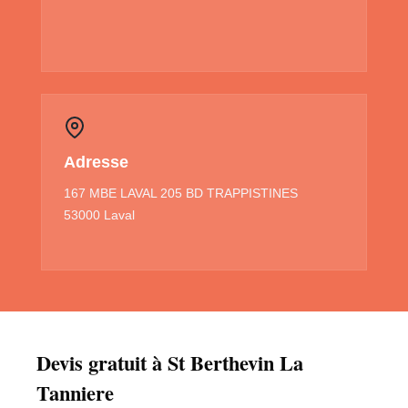
Adresse
167 MBE LAVAL 205 BD TRAPPISTINES
53000 Laval
Devis gratuit à St Berthevin La
Tanniere