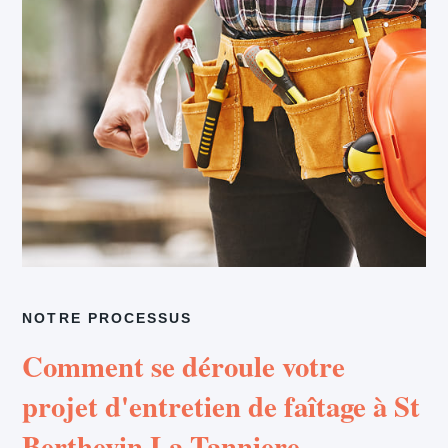
NOTRE PROCESSUS
Comment se déroule votre
projet d'entretien de faîtage à St
Berthevin La Tanniere