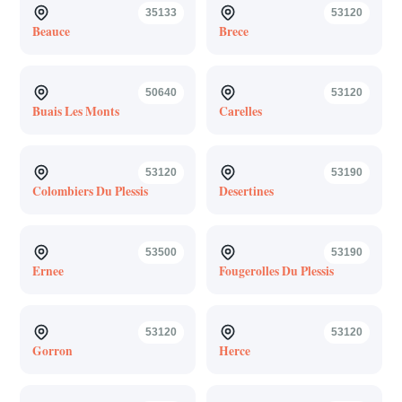
35133
53120
Beauce
Brece
50640
53120
Buais Les Monts
Carelles
53120
53190
Colombiers Du Plessis
Desertines
53500
53190
Ernee
Fougerolles Du Plessis
53120
53120
Gorron
Herce