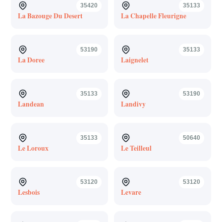
35420
35133
La Bazouge Du Desert
La Chapelle Fleurigne
53190
35133
La Doree
Laignelet
35133
53190
Landean
Landivy
35133
50640
Le Loroux
Le Teilleul
53120
53120
Lesbois
Levare