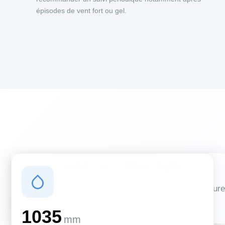
épisodes de vent fort ou gel.
Conditions climatiques
Des conditions qui influencent vos travaux de couverture
et d'isolation
1035
mm