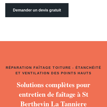
Demander un devis gratuit
RÉPARATION FAÎTAGE TOITURE - ÉTANCHÉITÉ
ET VENTILATION DES POINTS HAUTS
Solutions complètes pour
entretien de faîtage à St
Berthevin La Tanniere