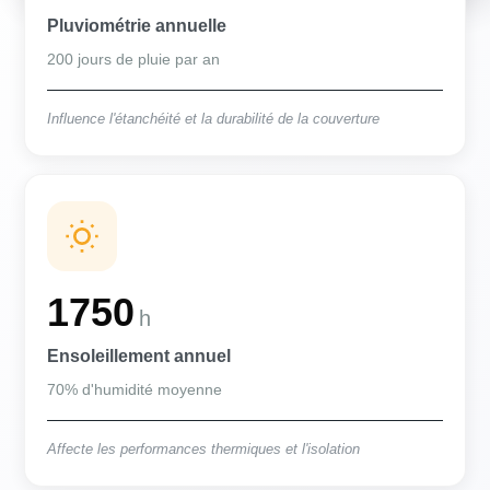
Pluviométrie annuelle
200 jours de pluie par an
Influence l'étanchéité et la durabilité de la couverture
1750
h
Ensoleillement annuel
70% d'humidité moyenne
Affecte les performances thermiques et l'isolation