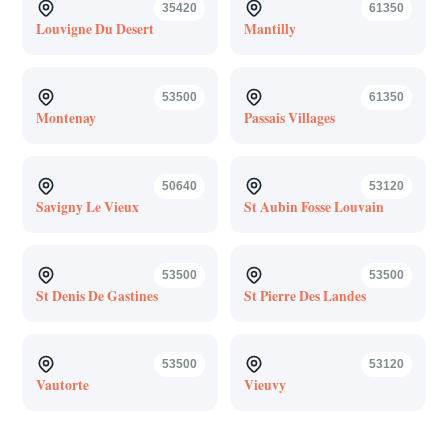
35420
61350
Louvigne Du Desert
Mantilly
53500
61350
Montenay
Passais Villages
50640
53120
Savigny Le Vieux
St Aubin Fosse Louvain
53500
53500
St Denis De Gastines
St Pierre Des Landes
53500
53120
Vautorte
Vieuvy