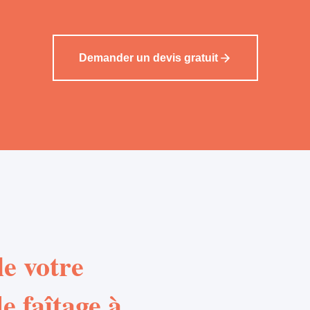
Demander un devis gratuit
e votre
e faîtage à