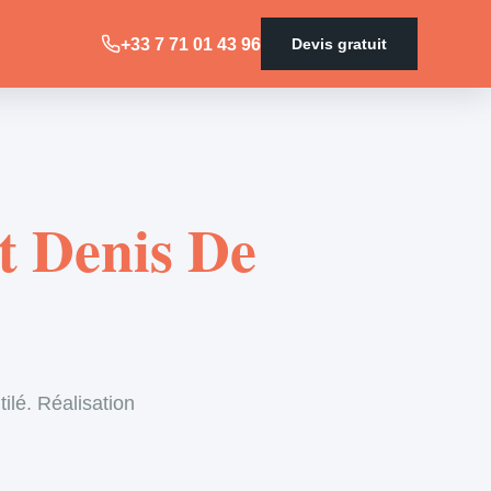
+33 7 71 01 43 96
Devis gratuit
St Denis De
ilé. Réalisation