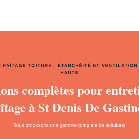
 FAÎTAGE TOITURE - ÉTANCHÉITÉ ET VENTILATION
HAUTS
ions complètes pour entret
aîtage à St Denis De Gastin
Nous proposons une gamme complète de solutions.