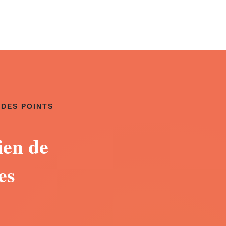
 DES POINTS
ien de
es