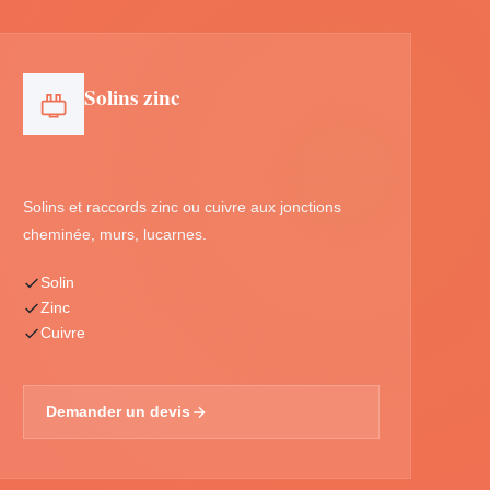
Solins zinc
Solins et raccords zinc ou cuivre aux jonctions
cheminée, murs, lucarnes.
Solin
Zinc
Cuivre
Demander un devis