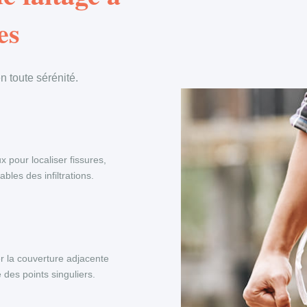
es
 toute sérénité.
x pour localiser fissures,
les des infiltrations.
r la couverture adjacente
 des points singuliers.