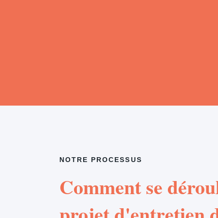
NOTRE PROCESSUS
Comment se déroul
projet d'entretien d