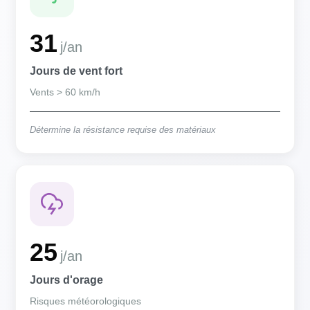
31
j/an
Jours de vent fort
Vents > 60 km/h
Détermine la résistance requise des matériaux
25
j/an
Jours d'orage
Risques météorologiques