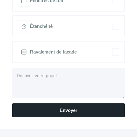
Fenêtres de toit
Étanchéité
Ravalement de façade
Envoyer