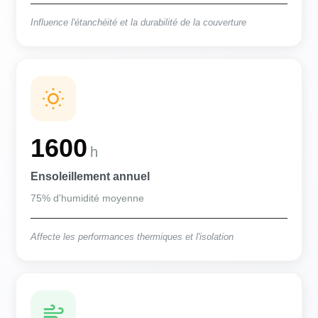
Influence l'étanchéité et la durabilité de la couverture
1600
h
Ensoleillement annuel
75% d'humidité moyenne
Affecte les performances thermiques et l'isolation