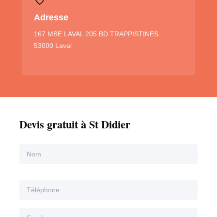
Adresse
167 MBE LAVAL 205 BD TRAPPISTINES
53000 Laval
Devis gratuit à St Didier