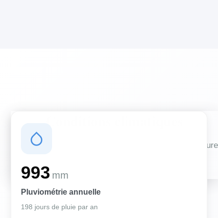
Conditions climatiques
Des conditions qui influencent vos travaux de couverture
et d'isolation
993
mm
Pluviométrie annuelle
198 jours de pluie par an