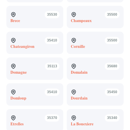
35530
35500
Brece
Champeaux
35410
35500
Chateaugiron
Cornille
35113
35680
Domagne
Domalain
35410
35450
Domloup
Dourdain
35370
35340
Etrelles
La Bouexiere