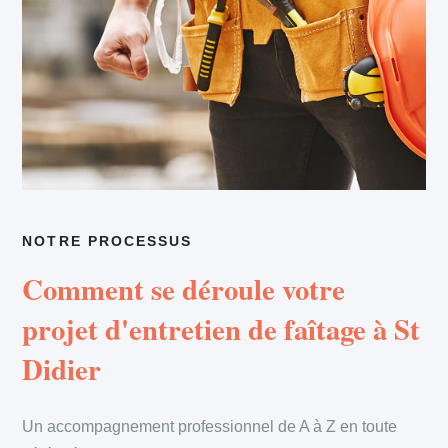
NOTRE PROCESSUS
Comment se déroule votre
projet d'entretien de faîtage à St
Didier
Un accompagnement professionnel de A à Z en toute