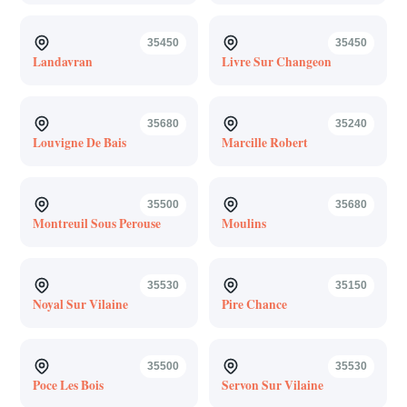
35450
35450
Landavran
Livre Sur Changeon
35680
35240
Louvigne De Bais
Marcille Robert
35500
35680
Montreuil Sous Perouse
Moulins
35530
35150
Noyal Sur Vilaine
Pire Chance
35500
35530
Poce Les Bois
Servon Sur Vilaine