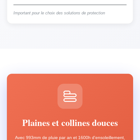
Important pour le choix des solutions de protection
Plaines et collines douces
Avec 993mm de pluie par an et 1600h d'ensoleillement,