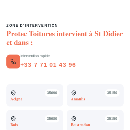
ZONE D'INTERVENTION
Protec Toitures intervient à
St Didier
et dans :
Intervention rapide
+33 7 71 01 43 96
35690
35150
Acigne
Amanlis
35680
35150
Bais
Boistrudan