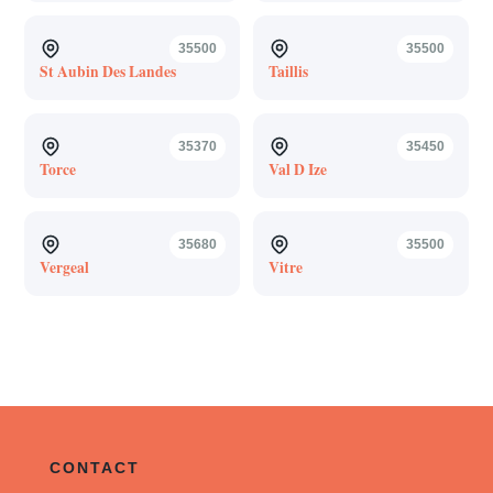
35500
35500
St Aubin Des Landes
Taillis
35370
35450
Torce
Val D Ize
35680
35500
Vergeal
Vitre
CONTACT