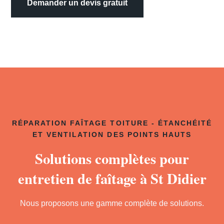
Demander un devis gratuit
RÉPARATION FAÎTAGE TOITURE - ÉTANCHÉITÉ
ET VENTILATION DES POINTS HAUTS
Solutions complètes pour
entretien de faîtage à St Didier
Nous proposons une gamme complète de solutions.