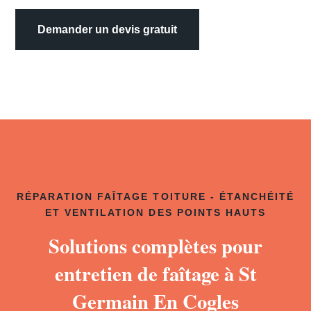
Demander un devis gratuit
RÉPARATION FAÎTAGE TOITURE - ÉTANCHÉITÉ
ET VENTILATION DES POINTS HAUTS
Solutions complètes pour
entretien de faîtage à St
Germain En Cogles