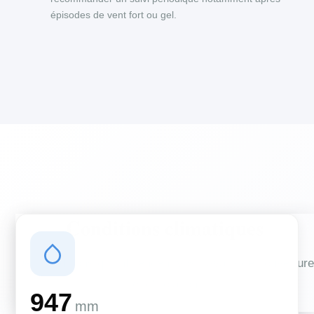
épisodes de vent fort ou gel.
Conditions climatiques
Des conditions qui influencent vos travaux de couverture
et d'isolation
947
mm