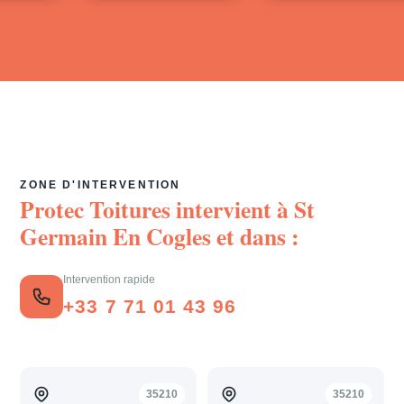
ZONE D'INTERVENTION
Protec Toitures intervient à
St
Germain En Cogles
et dans :
Intervention rapide
+33 7 71 01 43 96
35210
35210