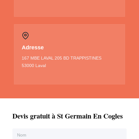
Adresse
167 MBE LAVAL 205 BD TRAPPISTINES
53000 Laval
Devis gratuit à St Germain En Cogles