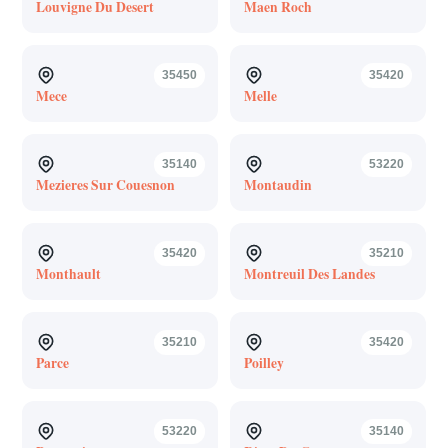
Louvigne Du Desert
Maen Roch
35450
35420
Mece
Melle
35140
53220
Mezieres Sur Couesnon
Montaudin
35420
35210
Monthault
Montreuil Des Landes
35210
35420
Parce
Poilley
53220
35140