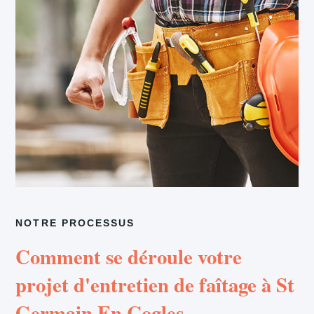
NOTRE PROCESSUS
Comment se déroule votre
projet d'entretien de faîtage à St
Germain En Cogles