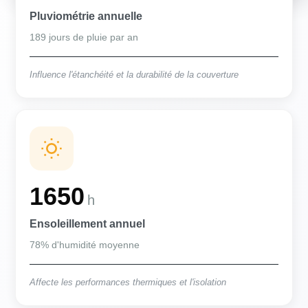
Pluviométrie annuelle
189 jours de pluie par an
Influence l'étanchéité et la durabilité de la couverture
1650
h
Ensoleillement annuel
78% d'humidité moyenne
Affecte les performances thermiques et l'isolation