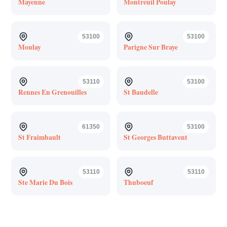
Mayenne
Montreuil Poulay
53100
53100
Moulay
Parigne Sur Braye
53110
53100
Rennes En Grenouilles
St Baudelle
61350
53100
St Fraimbault
St Georges Buttavent
53110
53110
Ste Marie Du Bois
Thuboeuf