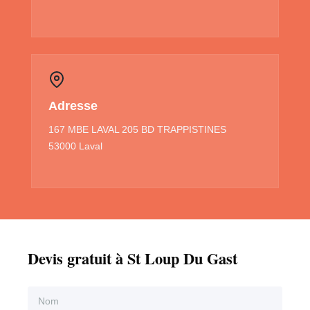
Adresse
167 MBE LAVAL 205 BD TRAPPISTINES
53000 Laval
Devis gratuit à St Loup Du Gast