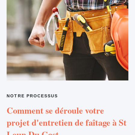
NOTRE PROCESSUS
Comment se déroule votre
projet d'entretien de faîtage à St
Loup Du Gast