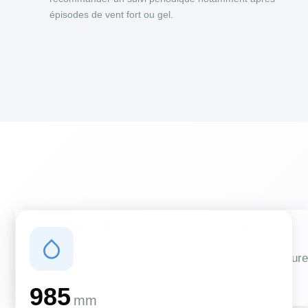
épisodes de vent fort ou gel.
Conditions climatiques
Des conditions qui influencent vos travaux de couverture
et d'isolation
985
mm