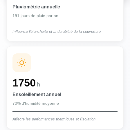
Pluviométrie annuelle
191 jours de pluie par an
Influence l'étanchéité et la durabilité de la couverture
1750
h
Ensoleillement annuel
70% d'humidité moyenne
Affecte les performances thermiques et l'isolation