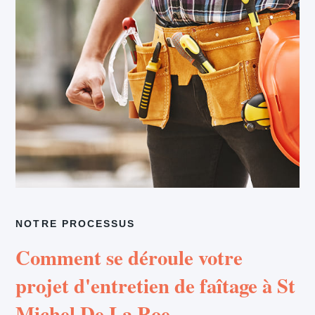
NOTRE PROCESSUS
Comment se déroule votre
projet d'entretien de faîtage à St
Michel De La Roe