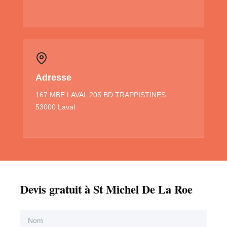
Adresse
167 MBE LAVAL 205 BD TRAPPISTINES
53000 Laval
Devis gratuit à St Michel De La Roe