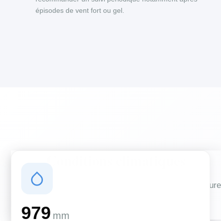
épisodes de vent fort ou gel.
Conditions climatiques
Des conditions qui influencent vos travaux de couverture
et d'isolation
979
mm