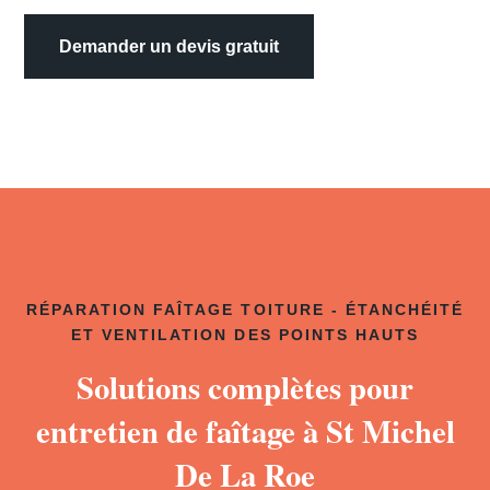
Demander un devis gratuit
RÉPARATION FAÎTAGE TOITURE - ÉTANCHÉITÉ
ET VENTILATION DES POINTS HAUTS
Solutions complètes pour
entretien de faîtage à St Michel
De La Roe