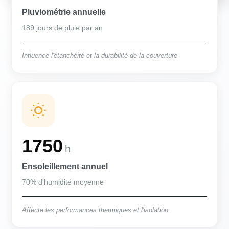
Pluviométrie annuelle
189 jours de pluie par an
Influence l'étanchéité et la durabilité de la couverture
1750
h
Ensoleillement annuel
70% d'humidité moyenne
Affecte les performances thermiques et l'isolation