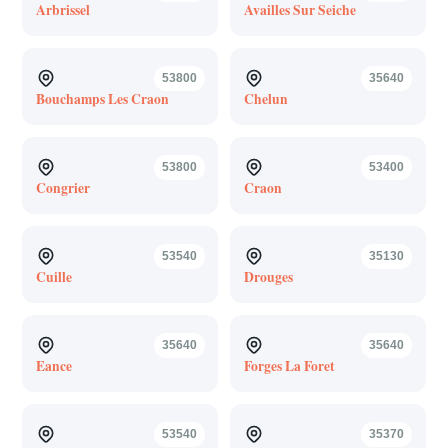
Arbrissel
Availles Sur Seiche
53800
35640
Bouchamps Les Craon
Chelun
53800
53400
Congrier
Craon
53540
35130
Cuille
Drouges
35640
35640
Eance
Forges La Foret
53540
35370