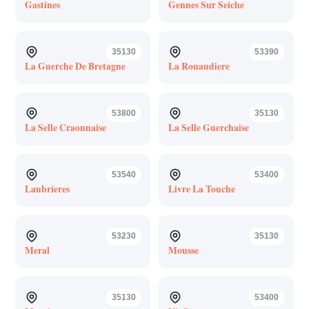
Gastines
Gennes Sur Seiche
35130
53390
La Guerche De Bretagne
La Rouaudiere
53800
35130
La Selle Craonnaise
La Selle Guerchaise
53540
53400
Laubrieres
Livre La Touche
53230
35130
Meral
Mousse
35130
53400