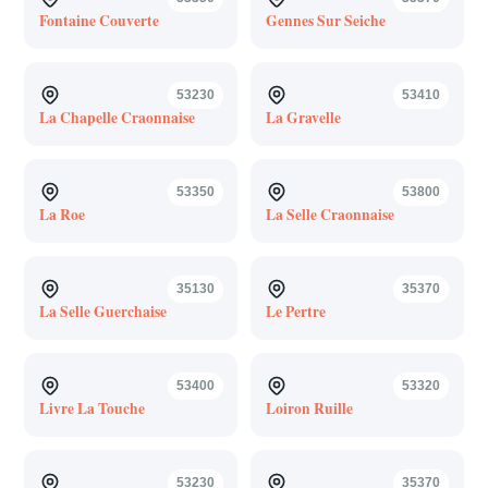
Fontaine Couverte
Gennes Sur Seiche
53230
53410
La Chapelle Craonnaise
La Gravelle
53350
53800
La Roe
La Selle Craonnaise
35130
35370
La Selle Guerchaise
Le Pertre
53400
53320
Livre La Touche
Loiron Ruille
53230
35370