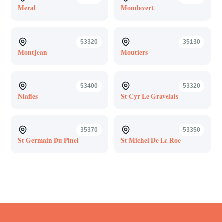
Meral
Mondevert
53320
35130
Montjean
Moutiers
53400
53320
Niafles
St Cyr Le Gravelais
35370
53350
St Germain Du Pinel
St Michel De La Roe