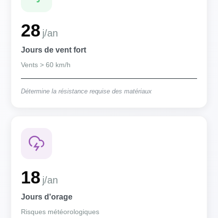
28
j/an
Jours de vent fort
Vents > 60 km/h
Détermine la résistance requise des matériaux
18
j/an
Jours d'orage
Risques météorologiques