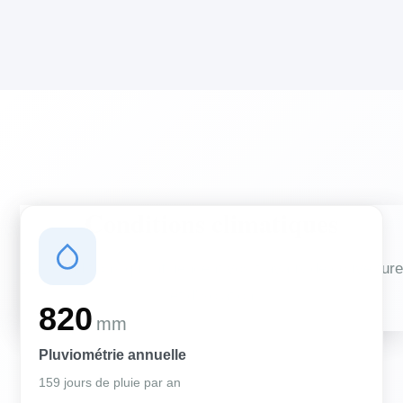
Conditions climatiques
Des conditions qui influencent vos travaux de couverture
et d'isolation
820
mm
Pluviométrie annuelle
159 jours de pluie par an