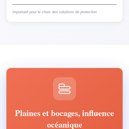
Important pour le choix des solutions de protection
Plaines et bocages, influence
océanique