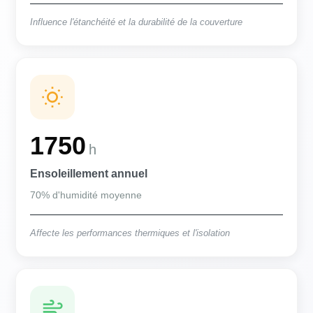
Influence l'étanchéité et la durabilité de la couverture
1750
h
Ensoleillement annuel
70% d'humidité moyenne
Affecte les performances thermiques et l'isolation