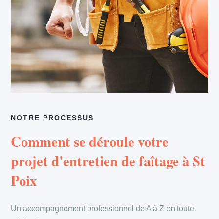
NOTRE PROCESSUS
Comment se déroule votre
projet d'entretien de faîtage à St
Poix
Un accompagnement professionnel de A à Z en toute