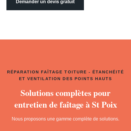
Demander un devis gratuit
RÉPARATION FAÎTAGE TOITURE - ÉTANCHÉITÉ
ET VENTILATION DES POINTS HAUTS
Solutions complètes pour
entretien de faîtage à St Poix
Nous proposons une gamme complète de solutions.