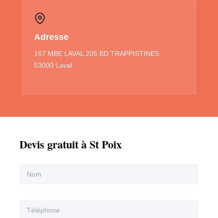
Adresse
167 MBE LAVAL 205 BD TRAPPISTINES
53000 Laval
Devis gratuit à St Poix