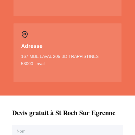
Adresse
167 MBE LAVAL 205 BD TRAPPISTINES
53000 Laval
Devis gratuit à St Roch Sur Egrenne