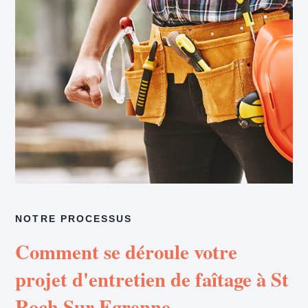
NOTRE PROCESSUS
Comment se déroule votre
projet d'entretien de faîtage à St
Roch Sur Egrenne