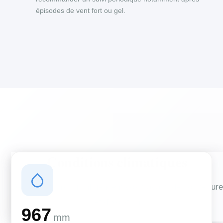
épisodes de vent fort ou gel.
Conditions climatiques
Des conditions qui influencent vos travaux de couverture
et d'isolation
967
mm