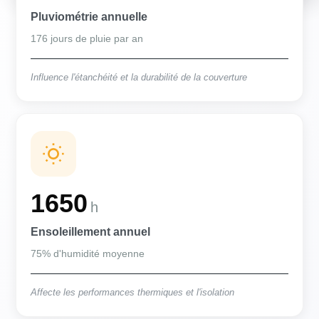
Pluviométrie annuelle
176 jours de pluie par an
Influence l'étanchéité et la durabilité de la couverture
1650
h
Ensoleillement annuel
75% d'humidité moyenne
Affecte les performances thermiques et l'isolation