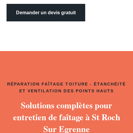
Demander un devis gratuit
RÉPARATION FAÎTAGE TOITURE - ÉTANCHÉITÉ
ET VENTILATION DES POINTS HAUTS
Solutions complètes pour
entretien de faîtage à St Roch
Sur Egrenne