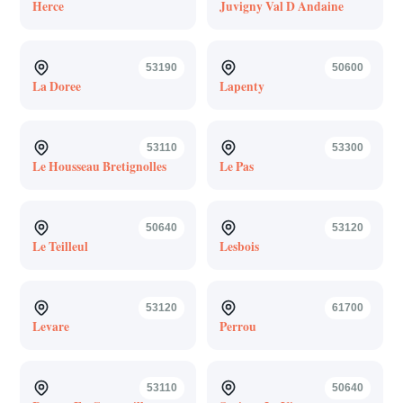
Herce
Juvigny Val D Andaine
53190
50600
La Doree
Lapenty
53110
53300
Le Housseau Bretignolles
Le Pas
50640
53120
Le Teilleul
Lesbois
53120
61700
Levare
Perrou
53110
50640