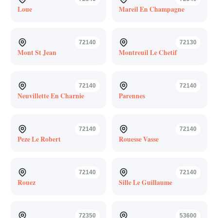
Loue
Mareil En Champagne
72140
72130
Mont St Jean
Montreuil Le Chetif
72140
72140
Neuvillette En Charnie
Parennes
72140
72140
Peze Le Robert
Rouesse Vasse
72140
72140
Rouez
Sille Le Guillaume
72350
53600