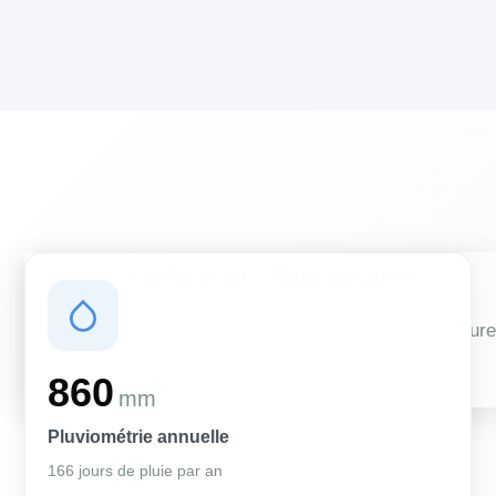
Conditions climatiques
Des conditions qui influencent vos travaux de couverture
et d'isolation
860
mm
Pluviométrie annuelle
166 jours de pluie par an