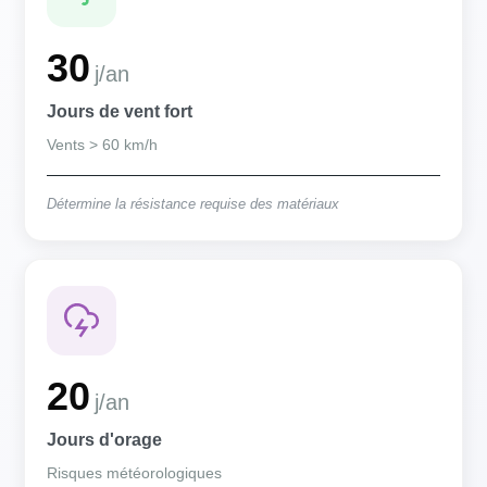
30
j/an
Jours de vent fort
Vents > 60 km/h
Détermine la résistance requise des matériaux
20
j/an
Jours d'orage
Risques météorologiques