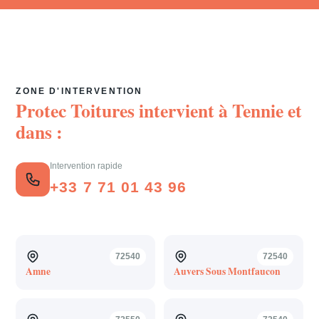
ZONE D'INTERVENTION
Protec Toitures intervient à
Tennie
et
dans :
Intervention rapide
+33 7 71 01 43 96
72540
72540
Amne
Auvers Sous Montfaucon