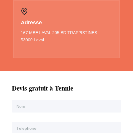
Adresse
167 MBE LAVAL 205 BD TRAPPISTINES
53000 Laval
Devis gratuit à Tennie