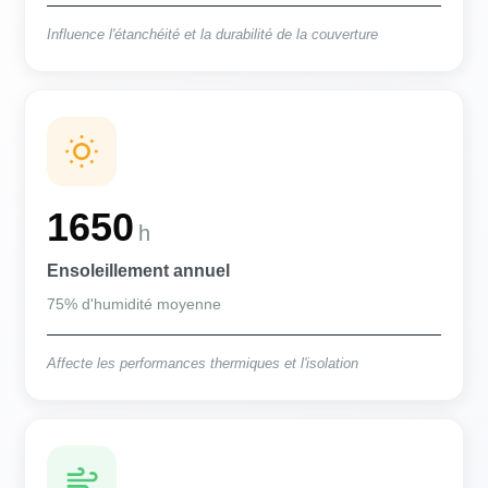
Influence l'étanchéité et la durabilité de la couverture
1650
h
Ensoleillement annuel
75% d'humidité moyenne
Affecte les performances thermiques et l'isolation