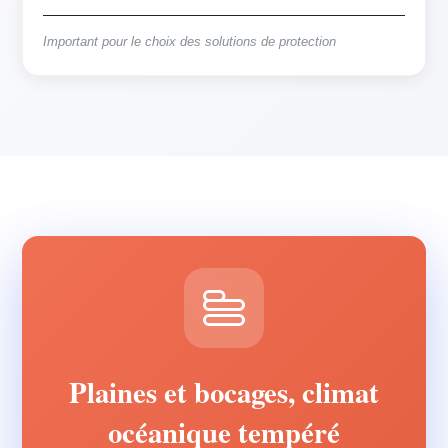
Important pour le choix des solutions de protection
Plaines et bocages, climat
océanique tempéré