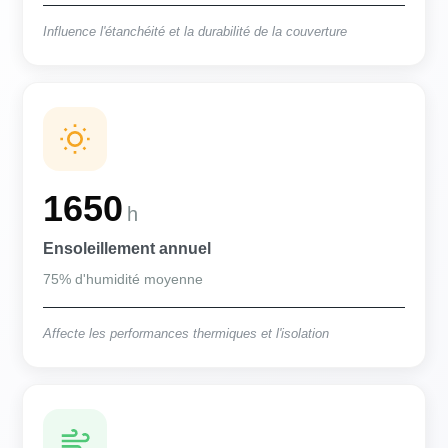
Influence l'étanchéité et la durabilité de la couverture
1650
h
Ensoleillement annuel
75% d'humidité moyenne
Affecte les performances thermiques et l'isolation