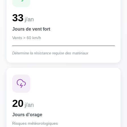
33
j/an
Jours de vent fort
Vents > 60 km/h
Détermine la résistance requise des matériaux
20
j/an
Jours d'orage
Risques météorologiques