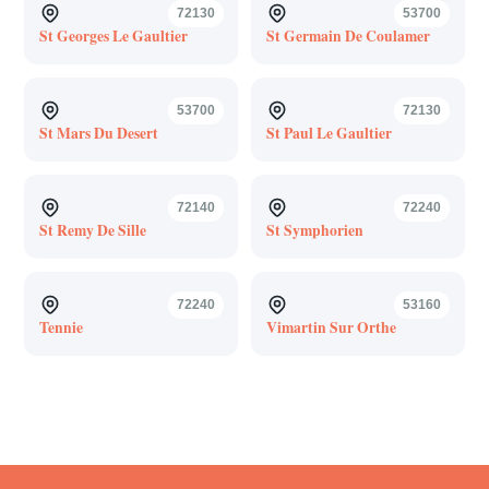
72130
53700
St Georges Le Gaultier
St Germain De Coulamer
53700
72130
St Mars Du Desert
St Paul Le Gaultier
72140
72240
St Remy De Sille
St Symphorien
72240
53160
Tennie
Vimartin Sur Orthe