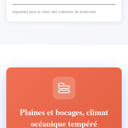
Important pour le choix des solutions de protection
Plaines et bocages, climat
océanique tempéré