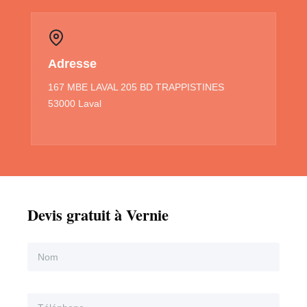
Adresse
167 MBE LAVAL 205 BD TRAPPISTINES
53000 Laval
Devis gratuit à Vernie