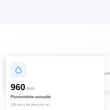
Conditions climatiques
Des conditions qui influencent vos travaux de couverture
et d'isolation
960
mm
Pluviométrie annuelle
186 jours de pluie par an