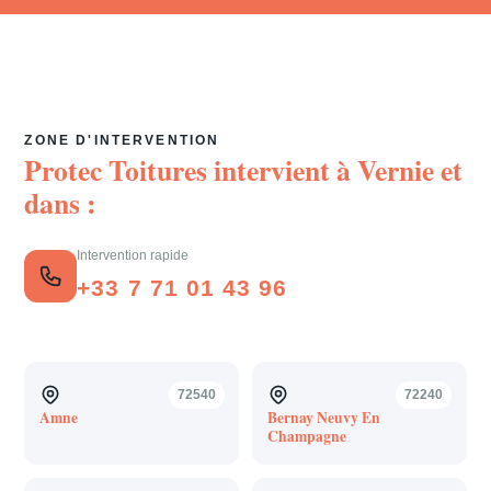
ZONE D'INTERVENTION
Protec Toitures intervient à
Vernie
et
dans :
Intervention rapide
+33 7 71 01 43 96
72540
72240
Amne
Bernay Neuvy En
Champagne