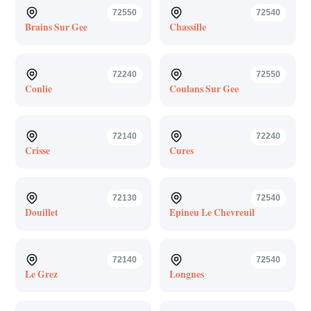
72550
72540
Brains Sur Gee
Chassille
72240
72550
Conlie
Coulans Sur Gee
72140
72240
Crisse
Cures
72130
72540
Douillet
Epineu Le Chevreuil
72140
72540
Le Grez
Longnes