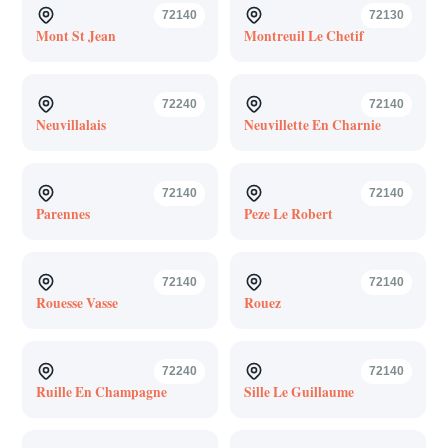
72140
72130
Mont St Jean
Montreuil Le Chetif
72240
72140
Neuvillalais
Neuvillette En Charnie
72140
72140
Parennes
Peze Le Robert
72140
72140
Rouesse Vasse
Rouez
72240
72140
Ruille En Champagne
Sille Le Guillaume