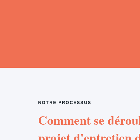
NOTRE PROCESSUS
Comment se déroul
projet d'entretien d