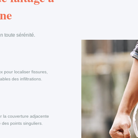
gne
 toute sérénité.
x pour localiser fissures,
les des infiltrations.
r la couverture adjacente
 des points singuliers.