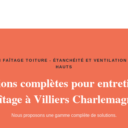
 FAÎTAGE TOITURE - ÉTANCHÉITÉ ET VENTILATION
HAUTS
ions complètes pour entret
îtage à Villiers Charlema
Nous proposons une gamme complète de solutions.