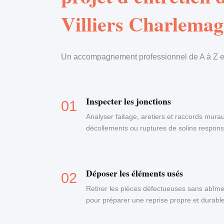
Villiers Charlema
Un accompagnement professionnel de A à Z en
Inspecter les jonctions
Analyser faitage, aretiers et raccords murau
décollements ou ruptures de solins responsab
Déposer les éléments usés
Retirer les pièces défectueuses sans abîme
pour préparer une reprise propre et durable