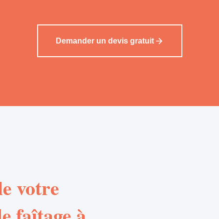
Demander un devis gratuit
e votre
e faîtage à