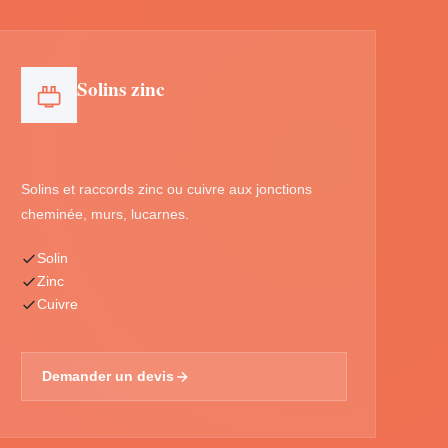
Solins zinc
Solins et raccords zinc ou cuivre aux jonctions
cheminée, murs, lucarnes.
Solin
Zinc
Cuivre
Demander un devis