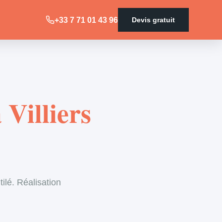
+33 7 71 01 43 96
Devis gratuit
 Villiers
ilé. Réalisation