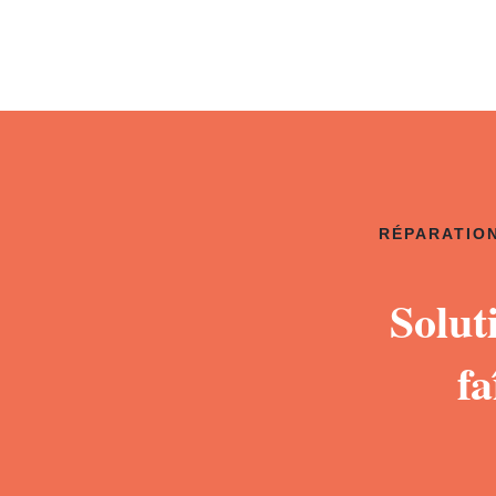
RÉPARATION
Solut
fa