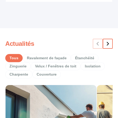
Actualités
Tous
Ravalement de façade
Étanchéité
Zinguerie
Velux / Fenêtres de toit
Isolation
Charpente
Couverture