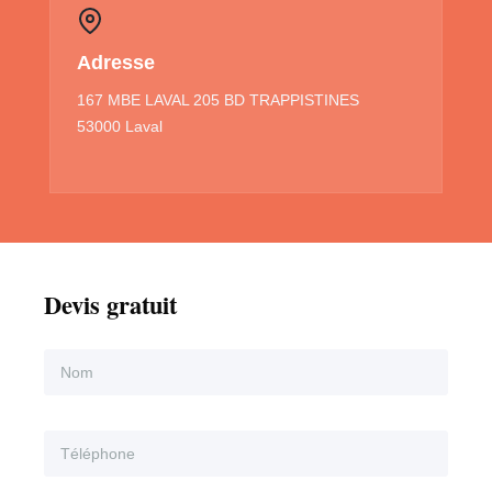
Adresse
167 MBE LAVAL 205 BD TRAPPISTINES
53000 Laval
Devis gratuit