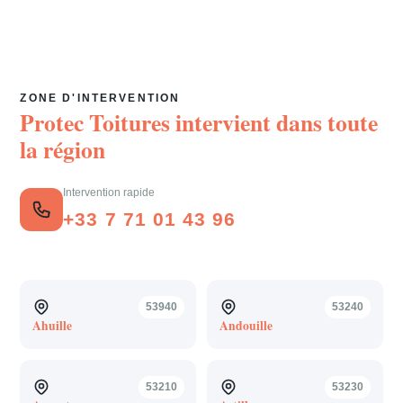
ZONE D'INTERVENTION
Protec Toitures intervient dans toute
la région
Intervention rapide
+33 7 71 01 43 96
53940
53240
Ahuille
Andouille
53210
53230