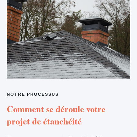
NOTRE PROCESSUS
Comment se déroule votre
projet de étanchéité