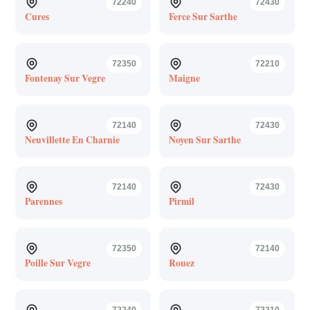
72240
72430
Cures
Ferce Sur Sarthe
72350
72210
Fontenay Sur Vegre
Maigne
72140
72430
Neuvillette En Charnie
Noyen Sur Sarthe
72140
72430
Parennes
Pirmil
72350
72140
Poille Sur Vegre
Rouez
72240
72210