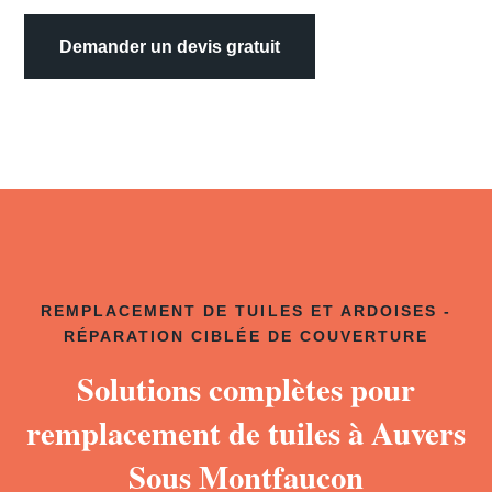
Demander un devis gratuit
REMPLACEMENT DE TUILES ET ARDOISES -
RÉPARATION CIBLÉE DE COUVERTURE
Solutions complètes pour
remplacement de tuiles à Auvers
Sous Montfaucon