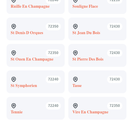
Ruille En Champagne
Souligne Flace
72350
72430
St Denis D Orques
St Jean Du Bois
72350
72430
St Ouen En Champagne
St Pierre Des Bois
72240
72430
St Symphorien
Tasse
72240
72350
Tennie
Vire En Champagne