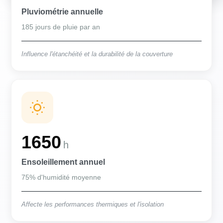
Pluviométrie annuelle
185 jours de pluie par an
Influence l'étanchéité et la durabilité de la couverture
1650
h
Ensoleillement annuel
75% d'humidité moyenne
Affecte les performances thermiques et l'isolation