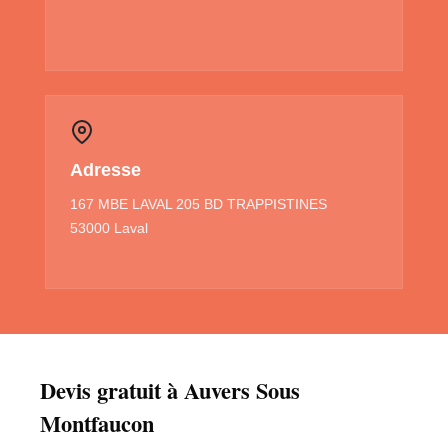
Adresse
167 MBE LAVAL 205 BD TRAPPISTINES
53000 Laval
Devis gratuit à Auvers Sous
Montfaucon