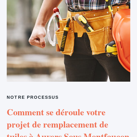
NOTRE PROCESSUS
Comment se déroule votre
projet de remplacement de
tuiles à Auvers Sous Montfaucon