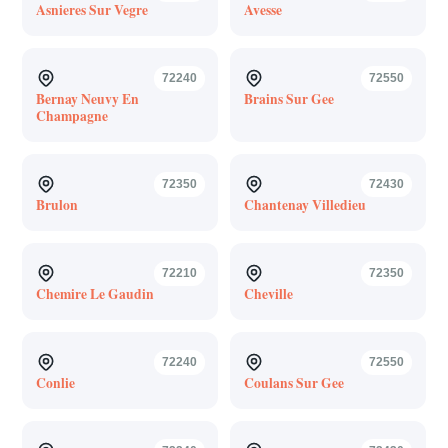
Asnieres Sur Vegre
Avesse
72240
72550
Bernay Neuvy En
Brains Sur Gee
Champagne
72350
72430
Brulon
Chantenay Villedieu
72210
72350
Chemire Le Gaudin
Cheville
72240
72550
Conlie
Coulans Sur Gee