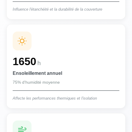
Influence l'étanchéité et la durabilité de la couverture
1650
h
Ensoleillement annuel
75% d'humidité moyenne
Affecte les performances thermiques et l'isolation