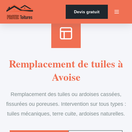
Accueil
›
Services
›
Couverture
›
Remplacement de tuiles
Devis gratuit
Remplacement de tuiles à
Avoise
Remplacement des tuiles ou ardoises cassées,
fissurées ou poreuses. Intervention sur tous types :
tuiles mécaniques, terre cuite, ardoises naturelles.