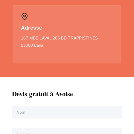
Adresse
167 MBE LAVAL 205 BD TRAPPISTINES
53000 Laval
Devis gratuit à Avoise