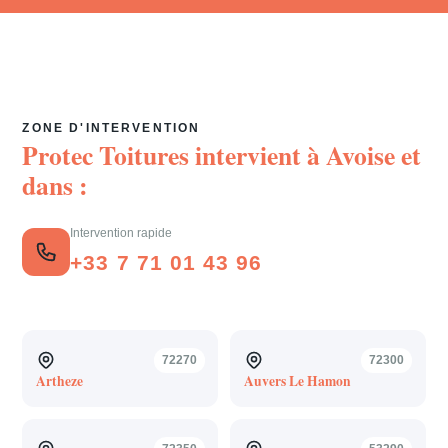
ZONE D'INTERVENTION
Protec Toitures intervient à
Avoise
et
dans :
Intervention rapide
+33 7 71 01 43 96
72270
72300
Artheze
Auvers Le Hamon