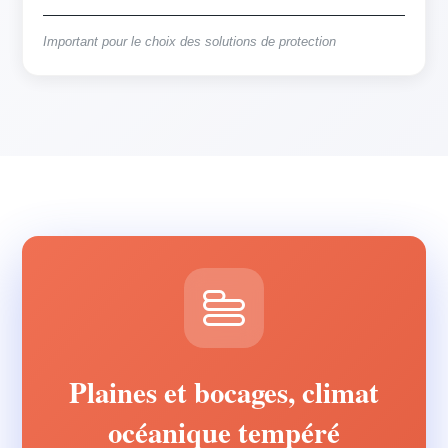
Important pour le choix des solutions de protection
Plaines et bocages, climat
océanique tempéré