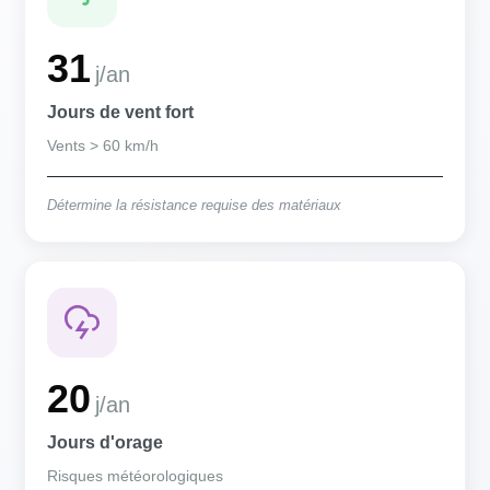
31
j/an
Jours de vent fort
Vents > 60 km/h
Détermine la résistance requise des matériaux
20
j/an
Jours d'orage
Risques météorologiques