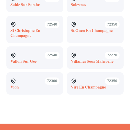
Sable Sur Sarthe
Solesmes
72540
72350
St Christophe En
St Ouen En Champagne
Champagne
72540
72270
Vallon Sur Gee
Villaines Sous Malicorne
72300
72350
Vion
Vire En Champagne