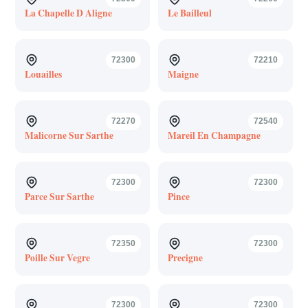
La Chapelle D Aligne
Le Bailleul
72300
72210
Louailles
Maigne
72270
72540
Malicorne Sur Sarthe
Mareil En Champagne
72300
72300
Parce Sur Sarthe
Pince
72350
72300
Poille Sur Vegre
Precigne
72300
72300