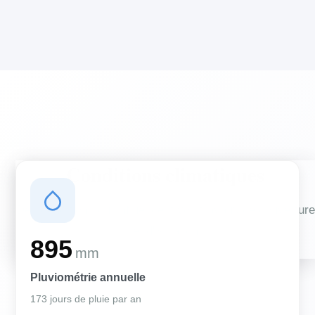
Conditions climatiques
Des conditions qui influencent vos travaux de couverture
et d'isolation
895
mm
Pluviométrie annuelle
173 jours de pluie par an