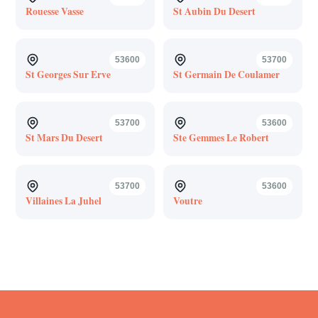
Rouesse Vasse
St Aubin Du Desert
53600
53700
St Georges Sur Erve
St Germain De Coulamer
53700
53600
St Mars Du Desert
Ste Gemmes Le Robert
53700
53600
Villaines La Juhel
Voutre