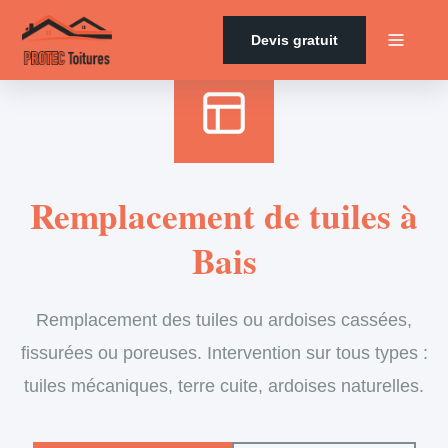
Accueil
›
Services
›
Couverture
›
Remplacement de tuiles
Devis gratuit
Remplacement de tuiles à
Bais
Remplacement des tuiles ou ardoises cassées,
fissurées ou poreuses. Intervention sur tous types :
tuiles mécaniques, terre cuite, ardoises naturelles.