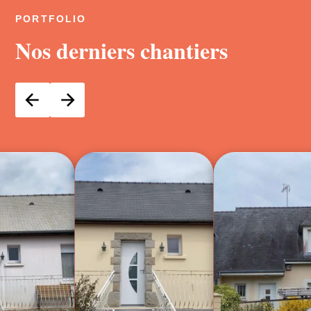
PORTFOLIO
Nos derniers chantiers