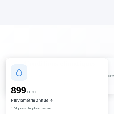
Conditions climatiques
Des conditions qui influencent vos travaux de couverture
et d'isolation
899
mm
Pluviométrie annuelle
174 jours de pluie par an