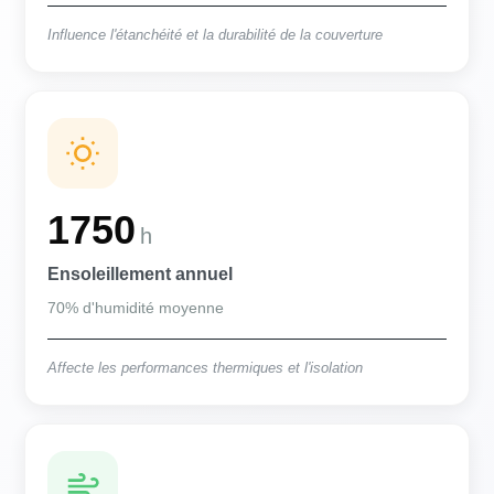
Influence l'étanchéité et la durabilité de la couverture
1750
h
Ensoleillement annuel
70% d'humidité moyenne
Affecte les performances thermiques et l'isolation