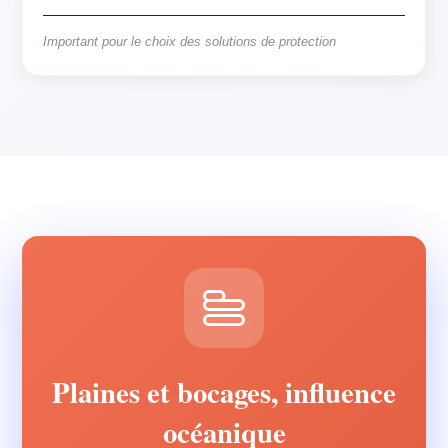
Important pour le choix des solutions de protection
Plaines et bocages, influence
océanique