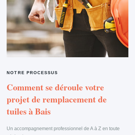
NOTRE PROCESSUS
Comment se déroule votre
projet de remplacement de
tuiles à Bais
Un accompagnement professionnel de A à Z en toute