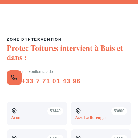
ZONE D'INTERVENTION
Protec Toitures intervient à
Bais
et
dans :
Intervention rapide
+33 7 71 01 43 96
53440
53600
Aron
Asse Le Berenger