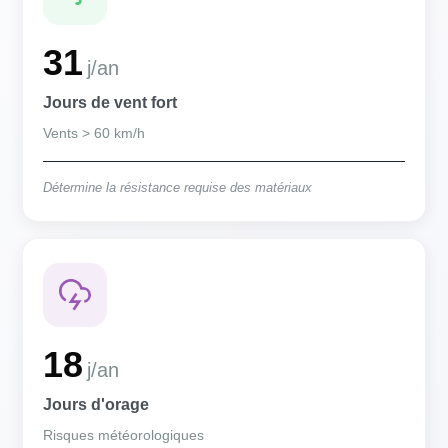
31
j/an
Jours de vent fort
Vents > 60 km/h
Détermine la résistance requise des matériaux
18
j/an
Jours d'orage
Risques météorologiques