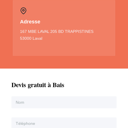
Adresse
167 MBE LAVAL 205 BD TRAPPISTINES
53000 Laval
Devis gratuit à Bais