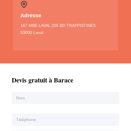
Adresse
167 MBE LAVAL 205 BD TRAPPISTINES
53000 Laval
Devis gratuit à Barace