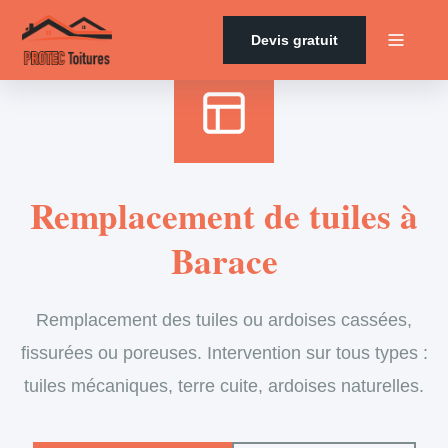
Accueil
›
Services
›
Couverture
›
Remplacement de tuiles
Devis gratuit
Remplacement de tuiles à
Barace
Remplacement des tuiles ou ardoises cassées,
fissurées ou poreuses. Intervention sur tous types :
tuiles mécaniques, terre cuite, ardoises naturelles.