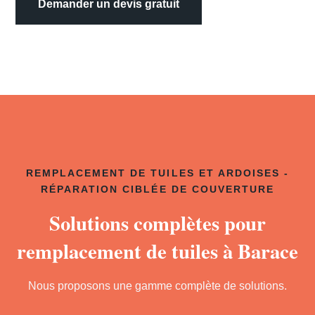
Demander un devis gratuit
REMPLACEMENT DE TUILES ET ARDOISES -
RÉPARATION CIBLÉE DE COUVERTURE
Solutions complètes pour
remplacement de tuiles à Barace
Nous proposons une gamme complète de solutions.