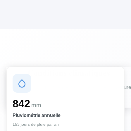
Conditions climatiques
Des conditions qui influencent vos travaux de couverture
et d'isolation
842
mm
Pluviométrie annuelle
153 jours de pluie par an