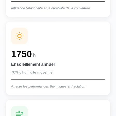
Influence l'étanchéité et la durabilité de la couverture
1750
h
Ensoleillement annuel
70% d'humidité moyenne
Affecte les performances thermiques et l'isolation