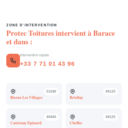
ZONE D'INTERVENTION
Protec Toitures intervient à
Barace
et dans :
Intervention rapide
+33 7 71 01 43 96
53290
49125
Bierne Les Villages
Briollay
49460
49125
Cantenay Epinard
Cheffes