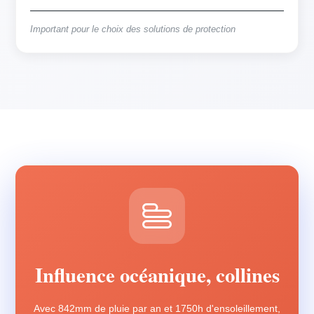
Important pour le choix des solutions de protection
Influence océanique, collines
Avec 842mm de pluie par an et 1750h d'ensoleillement,