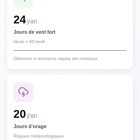
24
j/an
Jours de vent fort
Vents > 60 km/h
Détermine la résistance requise des matériaux
20
j/an
Jours d'orage
Risques météorologiques