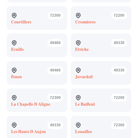
72300
72200
Courtillers
Crosmieres
49460
49330
Ecuille
Etriche
49460
49330
Feneu
Juvardeil
72300
72200
La Chapelle D Aligne
Le Bailleul
49330
72300
Les Hauts D Anjou
Louailles