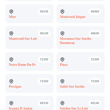
49330
49460
Mire
Montreuil Juigne
49140
49640
Montreuil Sur Loir
Morannes Sur Sarthe
Daumeray
72300
72300
Notre Dame Du Pe
Pince
72300
72300
Precigne
Sable Sur Sarthe
49330
49140
Sceaux D Anjou
Seiches Sur Le Loir