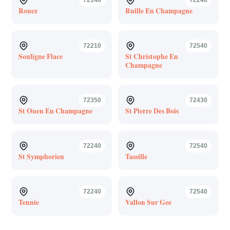
Rouez
Ruille En Champagne
72210
72540
Souligne Flace
St Christophe En
Champagne
72350
72430
St Ouen En Champagne
St Pierre Des Bois
72240
72540
St Symphorien
Tassille
72240
72540
Tennie
Vallon Sur Gee