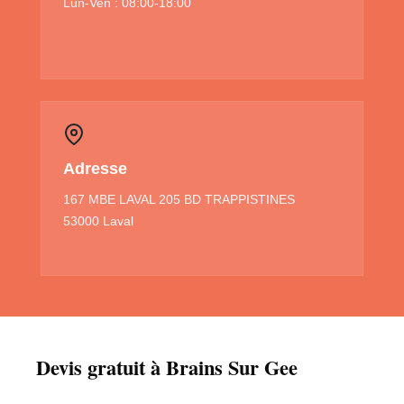
Lun-Ven : 08:00-18:00
Adresse
167 MBE LAVAL 205 BD TRAPPISTINES
53000 Laval
Devis gratuit à Brains Sur Gee