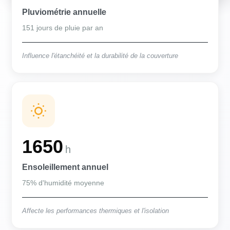
Pluviométrie annuelle
151 jours de pluie par an
Influence l'étanchéité et la durabilité de la couverture
1650
h
Ensoleillement annuel
75% d'humidité moyenne
Affecte les performances thermiques et l'isolation