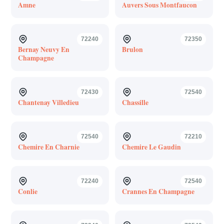
Amne
Auvers Sous Montfaucon
72240
72350
Bernay Neuvy En
Brulon
Champagne
72430
72540
Chantenay Villedieu
Chassille
72540
72210
Chemire En Charnie
Chemire Le Gaudin
72240
72540
Conlie
Crannes En Champagne