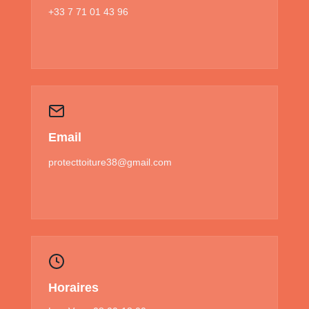
+33 7 71 01 43 96
Email
protecttoiture38@gmail.com
Horaires