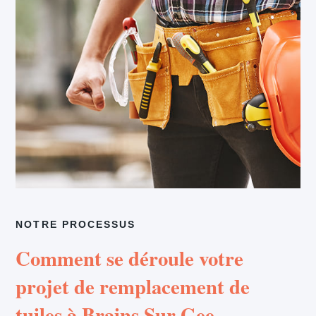
NOTRE PROCESSUS
Comment se déroule votre
projet de remplacement de
tuiles à Brains Sur Gee