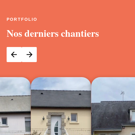
PORTFOLIO
Nos derniers chantiers