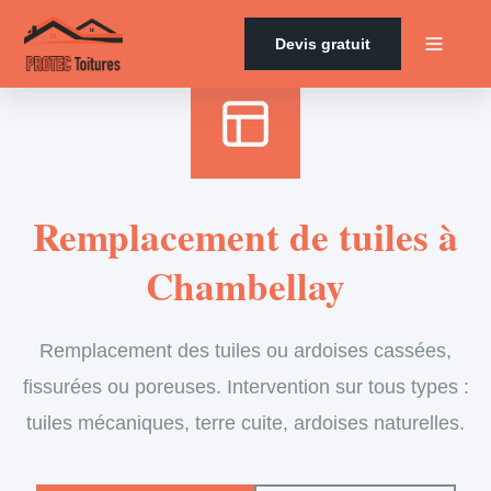
Accueil
›
Services
›
Couverture
›
Remplacement de tuiles
Devis gratuit
Remplacement de tuiles à
Chambellay
Remplacement des tuiles ou ardoises cassées,
fissurées ou poreuses. Intervention sur tous types :
tuiles mécaniques, terre cuite, ardoises naturelles.