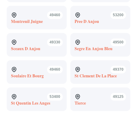
49460
53200
Montreuil Juigne
Pree D Anjou
49330
49500
Sceaux D Anjou
Segre En Anjou Bleu
49460
49370
Soulaire Et Bourg
St Clement De La Place
53400
49125
St Quentin Les Anges
Tierce