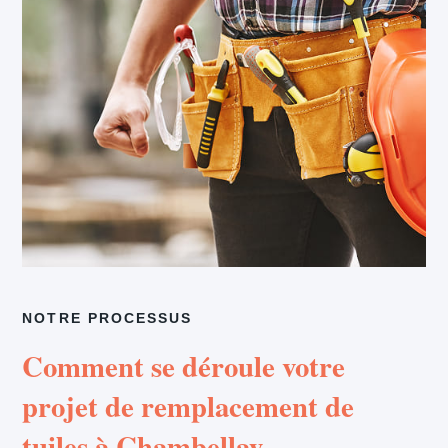
NOTRE PROCESSUS
Comment se déroule votre
projet de remplacement de
tuiles à Chambellay