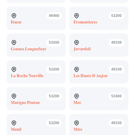
49460
53200
Feneu
Fromentieres
53200
49330
Gennes Longuefuye
Juvardeil
53200
49330
La Roche Neuville
Les Hauts D Anjou
53200
53400
Marigne Peuton
Mee
53200
49330
Menil
Mire