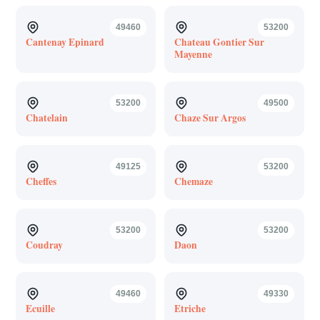
49460
53200
Cantenay Epinard
Chateau Gontier Sur
Mayenne
53200
49500
Chatelain
Chaze Sur Argos
49125
53200
Cheffes
Chemaze
53200
53200
Coudray
Daon
49460
49330
Ecuille
Etriche