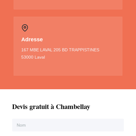
Adresse
167 MBE LAVAL 205 BD TRAPPISTINES
53000 Laval
Devis gratuit à Chambellay