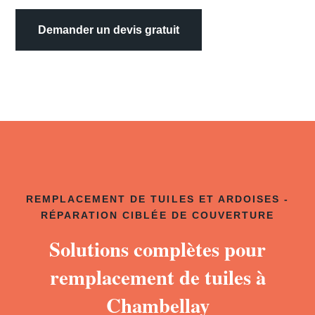
Demander un devis gratuit
REMPLACEMENT DE TUILES ET ARDOISES -
RÉPARATION CIBLÉE DE COUVERTURE
Solutions complètes pour
remplacement de tuiles à
Chambellay