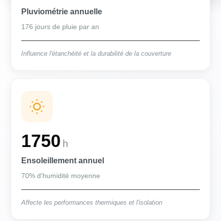
Pluviométrie annuelle
176 jours de pluie par an
Influence l'étanchéité et la durabilité de la couverture
1750
h
Ensoleillement annuel
70% d'humidité moyenne
Affecte les performances thermiques et l'isolation