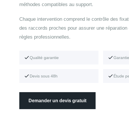
méthodes compatibles au support.
Chaque intervention comprend le contrôle des fixati
des raccords proches pour assurer une réparation
règles professionnelles.
Qualité garantie
Garanti
Devis sous 48h
Étude p
Demander un devis gratuit