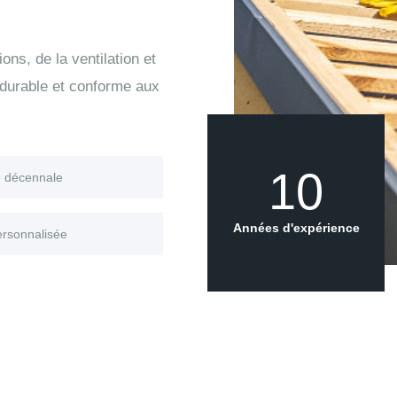
ons, de la ventilation et
 durable et conforme aux
10
e décennale
Années d'expérience
ersonnalisée