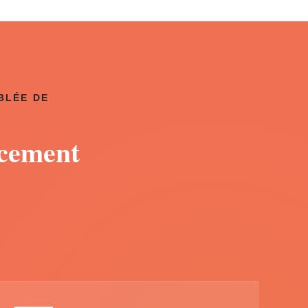
BLÉE DE
acement