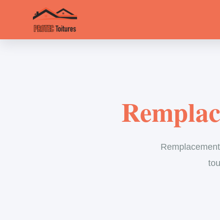
Remplac
Remplacement d
tou