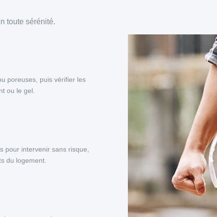
 toute sérénité.
ou poreuses, puis vérifier les
t ou le gel.
s pour intervenir sans risque,
nts du logement.