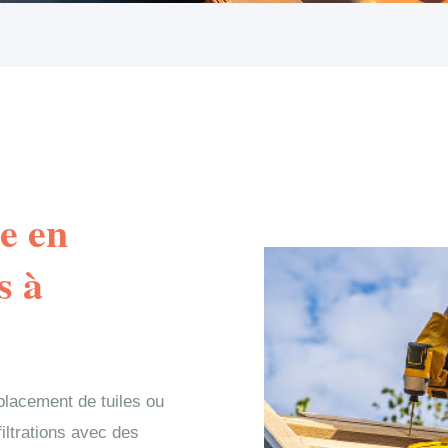
e en
s à
lacement de tuiles ou
filtrations avec des