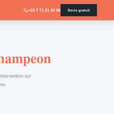
+33 7 71 01 43 96
Devis gratuit
Champeon
ntervention sur
les.