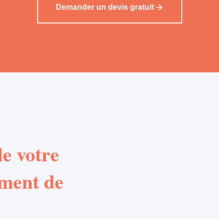
Demander un devis gratuit
e votre
ement de