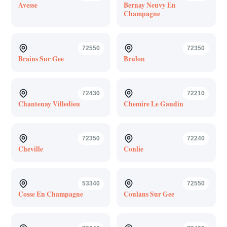
Avesse
Bernay Neuvy En
Champagne
72550
72350
Brains Sur Gee
Brulon
72430
72210
Chantenay Villedieu
Chemire Le Gaudin
72350
72240
Cheville
Conlie
53340
72550
Cosse En Champagne
Coulans Sur Gee