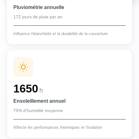
Pluviométrie annuelle
172 jours de pluie par an
Influence l'étanchéité et la durabilité de la couverture
1650
h
Ensoleillement annuel
75% d'humidité moyenne
Affecte les performances thermiques et l'isolation