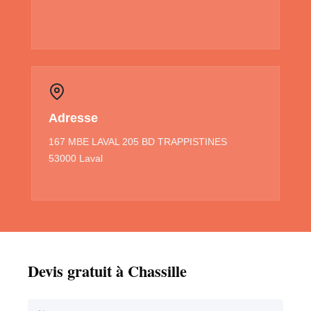
Adresse
167 MBE LAVAL 205 BD TRAPPISTINES
53000 Laval
Devis gratuit à Chassille