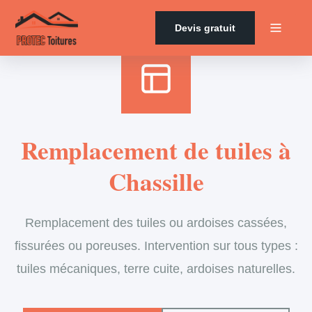
Accueil
›
Services
›
Couverture
›
Remplacement de tuiles
Devis gratuit
Remplacement de tuiles à
Chassille
Remplacement des tuiles ou ardoises cassées,
fissurées ou poreuses. Intervention sur tous types :
tuiles mécaniques, terre cuite, ardoises naturelles.