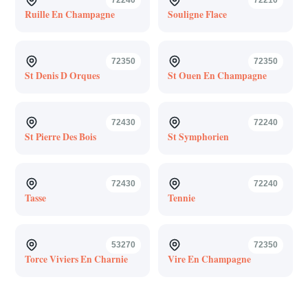
Ruille En Champagne
Souligne Flace
72350
72350
St Denis D Orques
St Ouen En Champagne
72430
72240
St Pierre Des Bois
St Symphorien
72430
72240
Tasse
Tennie
53270
72350
Torce Viviers En Charnie
Vire En Champagne