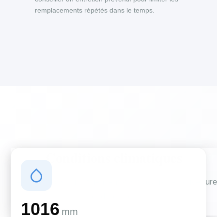
remplacements répétés dans le temps.
Conditions climatiques
Des conditions qui influencent vos travaux de couverture
et d'isolation
1016
mm