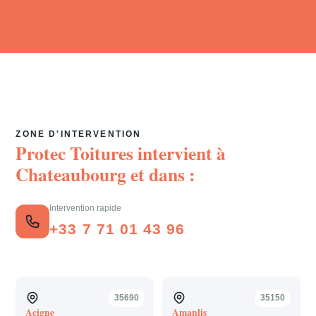
ZONE D'INTERVENTION
Protec Toitures intervient à
Chateaubourg
et dans :
Intervention rapide
+33 7 71 01 43 96
35690
35150
Acigne
Amanlis