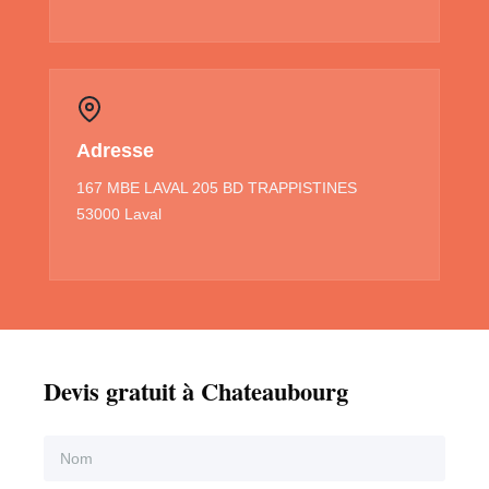
Adresse
167 MBE LAVAL 205 BD TRAPPISTINES
53000 Laval
Devis gratuit à Chateaubourg