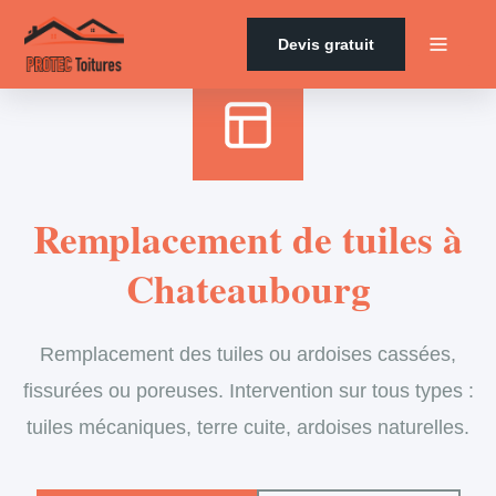
Accueil
›
Services
›
Couverture
›
Remplacement de tuiles
Devis gratuit
Remplacement de tuiles à
Chateaubourg
Remplacement des tuiles ou ardoises cassées,
fissurées ou poreuses. Intervention sur tous types :
tuiles mécaniques, terre cuite, ardoises naturelles.