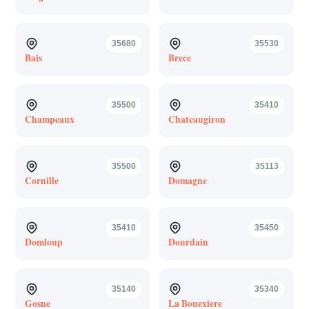
35680
35530
Bais
Brece
35500
35410
Champeaux
Chateaugiron
35500
35113
Cornille
Domagne
35410
35450
Domloup
Dourdain
35140
35340
Gosne
La Bouexiere