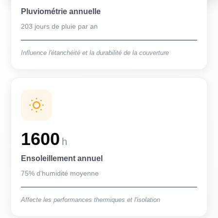
Pluviométrie annuelle
203 jours de pluie par an
Influence l'étanchéité et la durabilité de la couverture
1600
h
Ensoleillement annuel
75% d'humidité moyenne
Affecte les performances thermiques et l'isolation