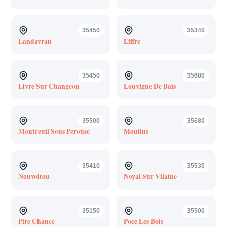
35450
35340
Landavran
Liffre
35450
35680
Livre Sur Changeon
Louvigne De Bais
35500
35680
Montreuil Sous Perouse
Moulins
35410
35530
Nouvoitou
Noyal Sur Vilaine
35150
35500
Pire Chance
Poce Les Bois