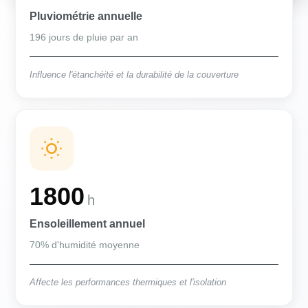
Pluviométrie annuelle
196 jours de pluie par an
Influence l'étanchéité et la durabilité de la couverture
1800
h
Ensoleillement annuel
70% d'humidité moyenne
Affecte les performances thermiques et l'isolation