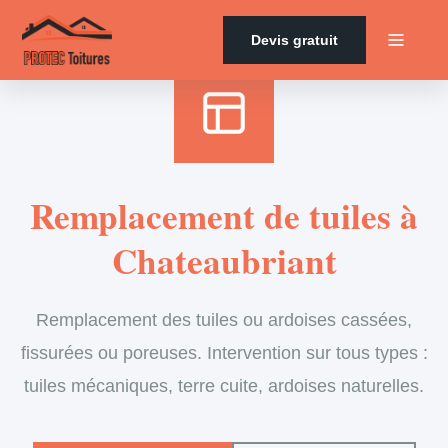
Accueil
›
Services
›
Couverture
›
Remplacement de tuiles
Devis gratuit
Remplacement de tuiles à
Chateaubriant
Remplacement des tuiles ou ardoises cassées,
fissurées ou poreuses. Intervention sur tous types :
tuiles mécaniques, terre cuite, ardoises naturelles.