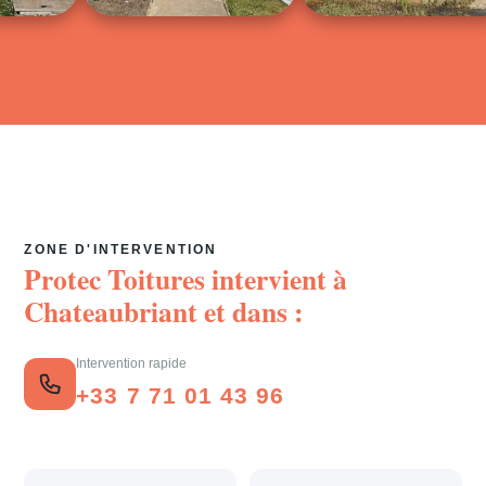
ZONE D'INTERVENTION
Protec Toitures intervient à
Chateaubriant
et dans :
Intervention rapide
+33 7 71 01 43 96