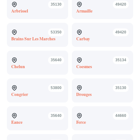
35130
49420
Arbrissel
Armaille
53350
49420
Brains Sur Les Marches
Carbay
35640
35134
Chelun
Coesmes
53800
35130
Congrier
Drouges
35640
44660
Eance
Ferce