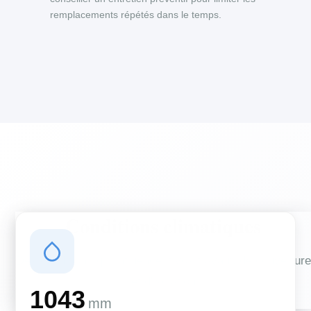
remplacements répétés dans le temps.
Conditions climatiques
Des conditions qui influencent vos travaux de couverture
et d'isolation
1043
mm