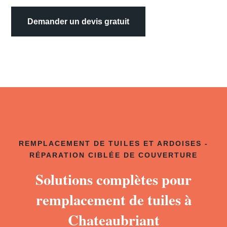
Demander un devis gratuit
REMPLACEMENT DE TUILES ET ARDOISES -
RÉPARATION CIBLÉE DE COUVERTURE
Solutions complètes pour
remplacement de tuiles à
Chateaubriant