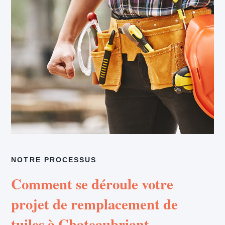
NOTRE PROCESSUS
Comment se déroule votre
projet de remplacement de
tuiles à Chateaubriant