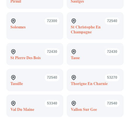
Pirmil
Saulges
72300
72540
Solesmes
St Christophe En
Champagne
72430
72430
St Pierre Des Bois
Tasse
72540
53270
Tassille
Thorigne En Charnie
53340
72540
Val Du Maine
Vallon Sur Gee