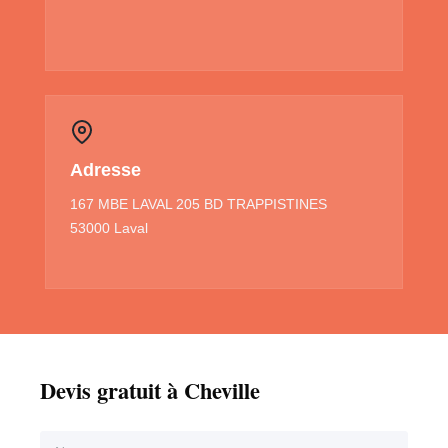
Adresse
167 MBE LAVAL 205 BD TRAPPISTINES
53000 Laval
Devis gratuit à Cheville