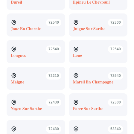
Dureil
Epineu Le Chevreuil
72540
72300
Joue En Charnie
Juigne Sur Sarthe
72540
72540
Longnes
Loue
72210
72540
Maigne
Mareil En Champagne
72430
72300
Noyen Sur Sarthe
Parce Sur Sarthe
72430
53340