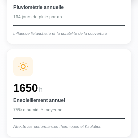
Pluviométrie annuelle
164 jours de pluie par an
Influence l'étanchéité et la durabilité de la couverture
1650
h
Ensoleillement annuel
75% d'humidité moyenne
Affecte les performances thermiques et l'isolation