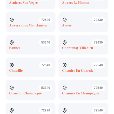
Asnieres Sur Vegre
Auvers Le Hamon
72540
72430
Auvers Sous Montfaucon
Avoise
53340
72430
Bannes
Chantenay Villedieu
72540
72540
Chassille
Chemire En Charnie
53340
72540
Cosse En Champagne
Crannes En Champagne
72270
72540