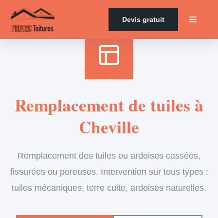
Accueil
›
Services
›
Couverture
›
Remplacement de tuiles
Devis gratuit
Remplacement de tuiles à
Cheville
Remplacement des tuiles ou ardoises cassées,
fissurées ou poreuses. Intervention sur tous types :
tuiles mécaniques, terre cuite, ardoises naturelles.