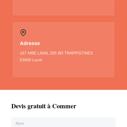
Adresse
167 MBE LAVAL 205 BD TRAPPISTINES
53000 Laval
Devis gratuit à Commer