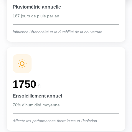
Pluviométrie annuelle
187 jours de pluie par an
Influence l'étanchéité et la durabilité de la couverture
1750
h
Ensoleillement annuel
70% d'humidité moyenne
Affecte les performances thermiques et l'isolation