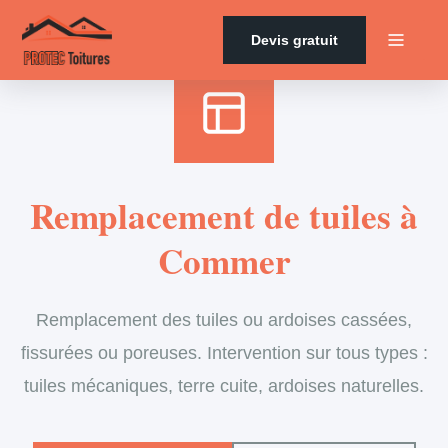
Accueil
›
Services
›
Couverture
›
Remplacement de tuiles
Devis gratuit
Remplacement de tuiles à
Commer
Remplacement des tuiles ou ardoises cassées,
fissurées ou poreuses. Intervention sur tous types :
tuiles mécaniques, terre cuite, ardoises naturelles.