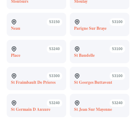
Montsurs
Moulay
53150
53100
Neau
Parigne Sur Braye
53240
53100
Place
St Baudelle
53300
53100
St Fraimbault De Prieres
St Georges Buttavent
53240
53240
St Germain D Anxure
St Jean Sur Mayenne