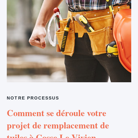
NOTRE PROCESSUS
Comment se déroule votre
projet de remplacement de
tuiles à Cosse Le Vivien