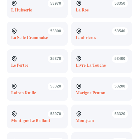
53970
53350
L Huisserie
La Roe
53800
53540
La Selle Craonnaise
Laubrieres
35370
53400
Le Pertre
Livre La Touche
53320
53200
Loiron Ruille
Marigne Peuton
53970
53320
Montigne Le Brillant
Montjean