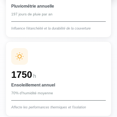
Pluviométrie annuelle
197 jours de pluie par an
Influence l'étanchéité et la durabilité de la couverture
1750
h
Ensoleillement annuel
70% d'humidité moyenne
Affecte les performances thermiques et l'isolation