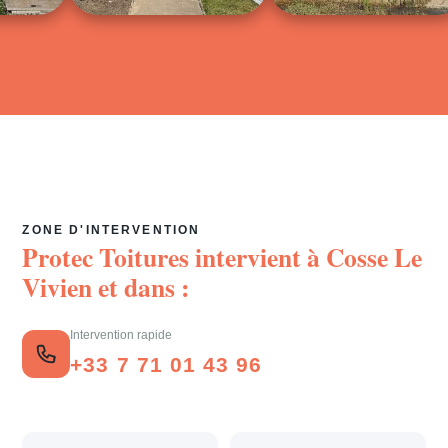
ZONE D'INTERVENTION
Protec Toitures intervient à
Cosse Le
Vivien
et dans :
Intervention rapide
+33 7 71 01 43 96