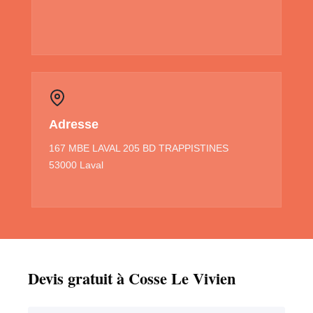
Adresse
167 MBE LAVAL 205 BD TRAPPISTINES
53000 Laval
Devis gratuit à Cosse Le Vivien