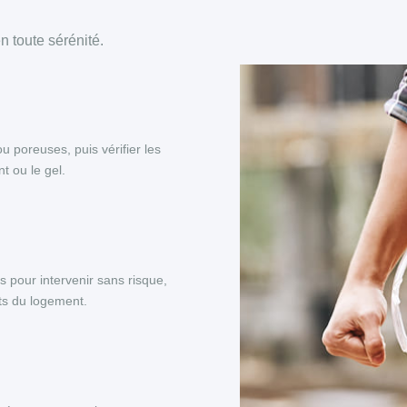
 toute sérénité.
ou poreuses, puis vérifier les
t ou le gel.
s pour intervenir sans risque,
nts du logement.