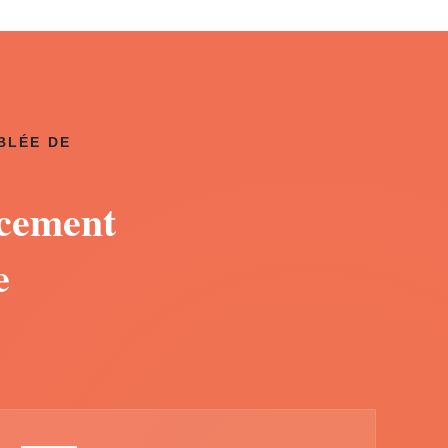
BLÉE DE
acement
e