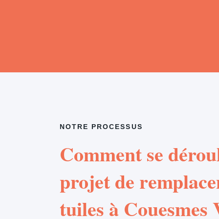
NOTRE PROCESSUS
Comment se déroul
projet de remplac
tuiles à Couesmes