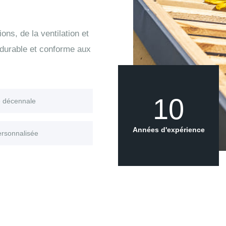
ons, de la ventilation et
 durable et conforme aux
10
e décennale
Années d'expérience
ersonnalisée