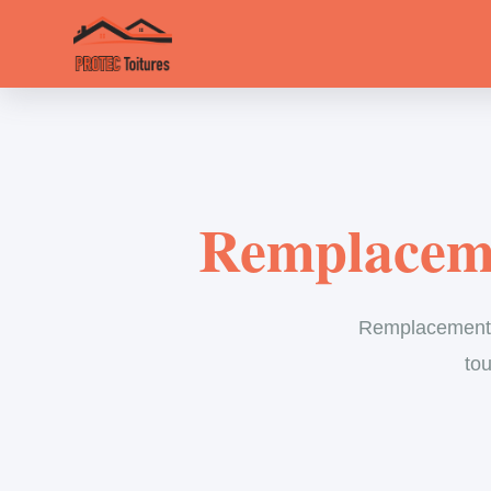
Remplaceme
Remplacement d
tou