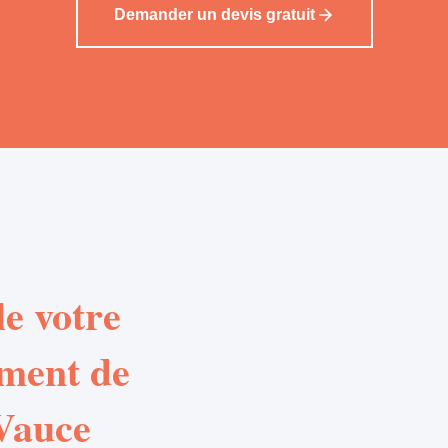
Demander un devis gratuit
e votre
ement de
 Vauce