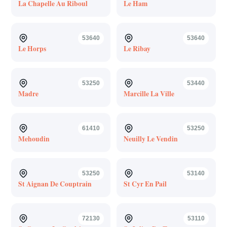
La Chapelle Au Riboul
Le Ham
53640
53640
Le Horps
Le Ribay
53250
53440
Madre
Marcille La Ville
61410
53250
Mehoudin
Neuilly Le Vendin
53250
53140
St Aignan De Couptrain
St Cyr En Pail
72130
53110