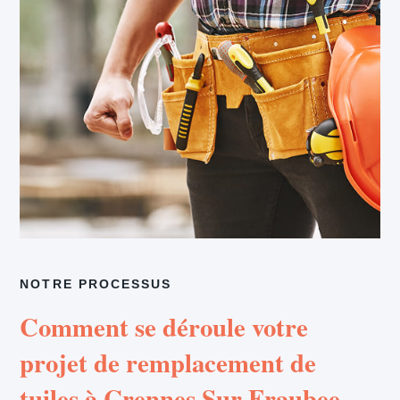
NOTRE PROCESSUS
Comment se déroule votre
projet de remplacement de
tuiles à Crennes Sur Fraubee