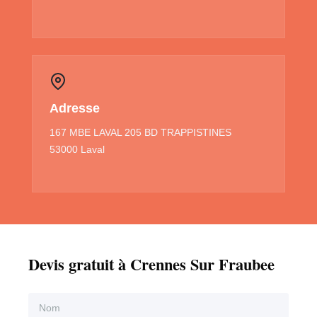
Adresse
167 MBE LAVAL 205 BD TRAPPISTINES
53000 Laval
Devis gratuit à Crennes Sur Fraubee