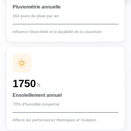
Pluviométrie annuelle
164 jours de pluie par an
Influence l'étanchéité et la durabilité de la couverture
1750
h
Ensoleillement annuel
70% d'humidité moyenne
Affecte les performances thermiques et l'isolation