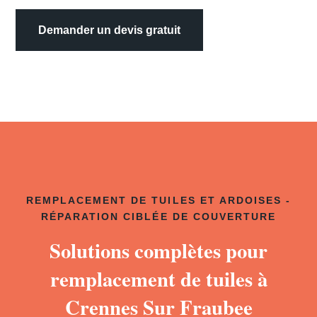
Demander un devis gratuit
REMPLACEMENT DE TUILES ET ARDOISES -
RÉPARATION CIBLÉE DE COUVERTURE
Solutions complètes pour
remplacement de tuiles à
Crennes Sur Fraubee