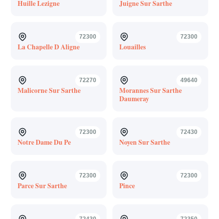
Huille Lezigne
Juigne Sur Sarthe
72300
72300
La Chapelle D Aligne
Louailles
72270
49640
Malicorne Sur Sarthe
Morannes Sur Sarthe
Daumeray
72300
72430
Notre Dame Du Pe
Noyen Sur Sarthe
72300
72300
Parce Sur Sarthe
Pince
72430
72350