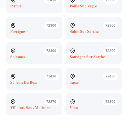
Pirmil
Poille Sur Vegre
72300
72300
Precigne
Sable Sur Sarthe
72300
72300
Solesmes
Souvigne Sur Sarthe
72430
72430
St Jean Du Bois
Tasse
72270
72300
Villaines Sous Malicorne
Vion