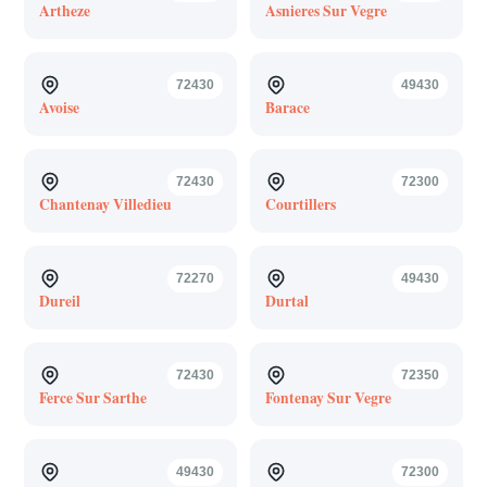
Artheze
Asnieres Sur Vegre
72430
49430
Avoise
Barace
72430
72300
Chantenay Villedieu
Courtillers
72270
49430
Dureil
Durtal
72430
72350
Ferce Sur Sarthe
Fontenay Sur Vegre
49430
72300