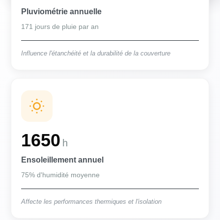
Pluviométrie annuelle
171 jours de pluie par an
Influence l'étanchéité et la durabilité de la couverture
1650
h
Ensoleillement annuel
75% d'humidité moyenne
Affecte les performances thermiques et l'isolation