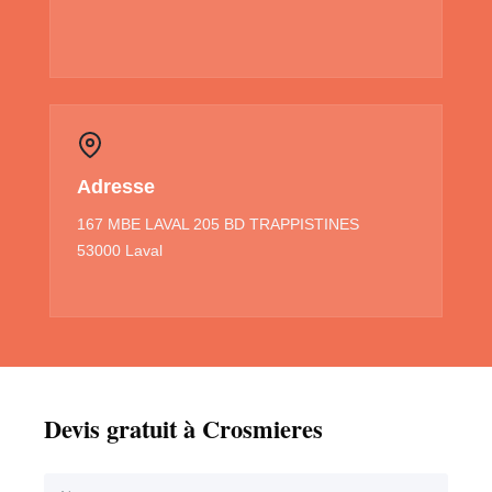
Adresse
167 MBE LAVAL 205 BD TRAPPISTINES
53000 Laval
Devis gratuit à Crosmieres