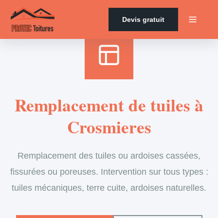
Accueil
›
Services
›
Couverture
›
Remplacement de tuiles
Devis gratuit
Remplacement de tuiles à
Crosmieres
Remplacement des tuiles ou ardoises cassées,
fissurées ou poreuses. Intervention sur tous types :
tuiles mécaniques, terre cuite, ardoises naturelles.